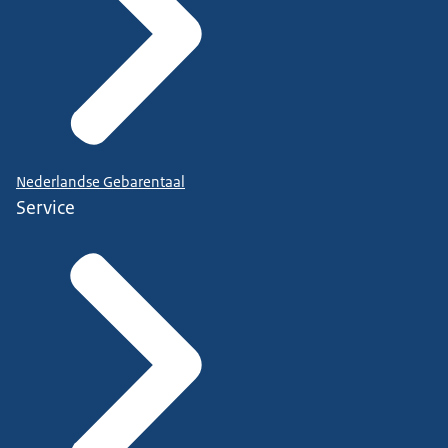
Nederlandse Gebarentaal
Service