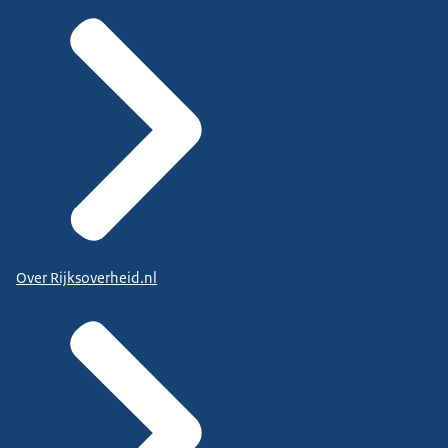
Over Rijksoverheid.nl