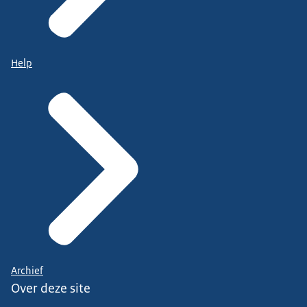
Help
Archief
Over deze site