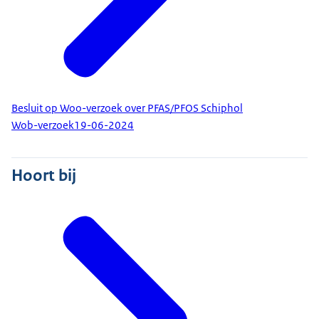
Besluit op Woo-verzoek over PFAS/PFOS Schiphol
Wob-verzoek
19-06-2024
Hoort bij