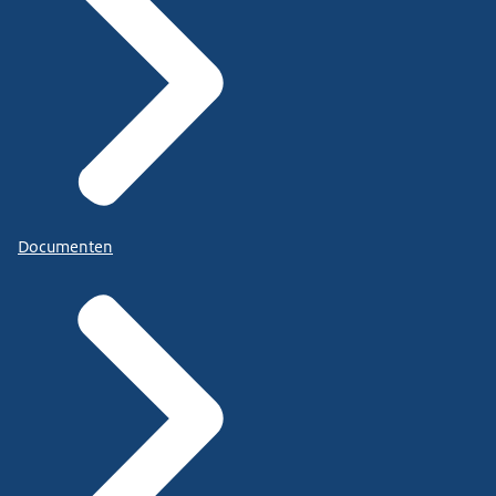
Documenten