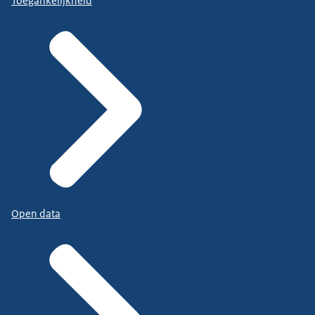
Toegankelijkheid
Open data