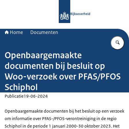
Naar de homepage van Rijksoverheid
Rijksoverheid
Home
Documenten
Vu
Openbaargemaakte
documenten bij besluit op
Woo-verzoek over PFAS/PFOS
Schiphol
Publicatie
19-06-2024
Openbaargemaakte documenten bij het besluit op een verzoek
om informatie over PFAS-/PFOS-verontreiniging in de regio
Schiphol in de periode 1 januari 2000-30 oktober 2023. Het