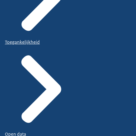
Toegankelijkheid
Open data