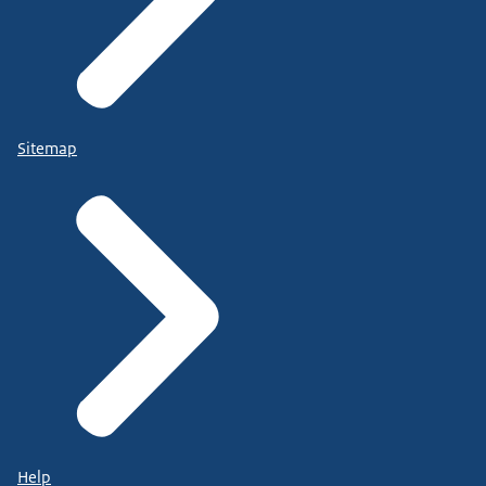
Sitemap
Help