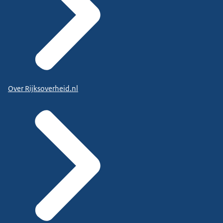
Over Rijksoverheid.nl