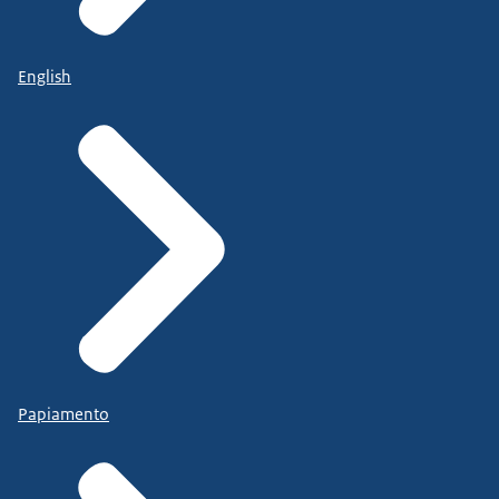
English
Papiamento