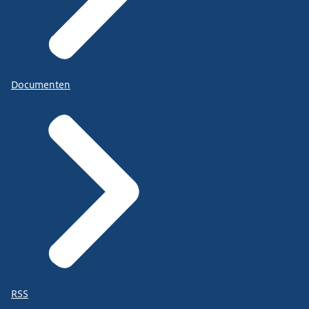
Documenten
RSS