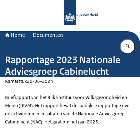
Naar de homepage van Rijksoverheid
Rijksoverheid
Home
Documenten
Vu
Rapportage 2023 Nationale
Adviesgroep Cabinelucht
Kamerstuk
20-06-2024
Briefrapport van het Rijksinstituut voor Volksgezondheid en
Milieu (RIVM). Het rapport bevat de jaarlijkse rapportage over
de activiteiten en resultaten van de Nationale Adviesgroep
Cabinelucht (NAC). Het gaat om het jaar 2023.