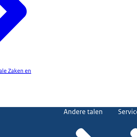
iale Zaken en
Andere talen
Servic