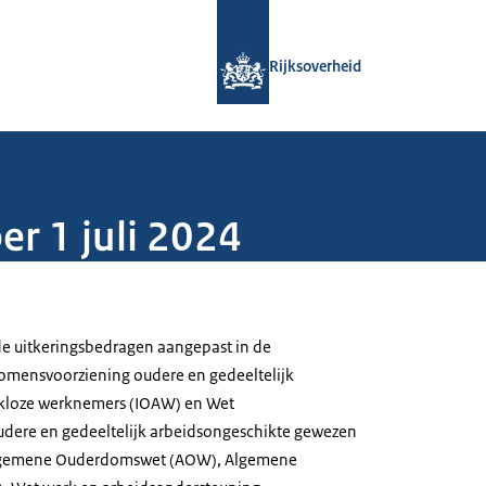
Naar de homepage van Rijksoverheid
Rijksoverheid
er 1 juli 2024
de uitkeringsbedragen aangepast in de
komensvoorziening oudere en gedeeltelijk
kloze werknemers (IOAW) en Wet
dere en gedeeltelijk arbeidsongeschikte gewezen
 Algemene Ouderdomswet (AOW), Algemene