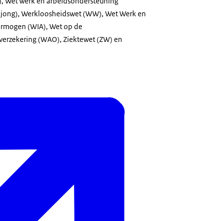
 Wet werk en arbeidsondersteuning
jong), Werkloosheidswet (WW), Wet Werk en
rmogen (WIA), Wet op de
verzekering (WAO), Ziektewet (ZW) en