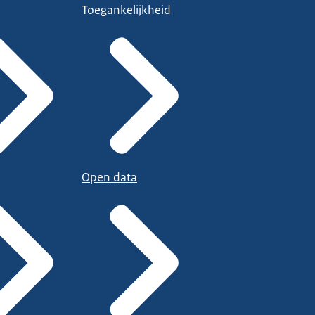
Toegankelijkheid
Open data