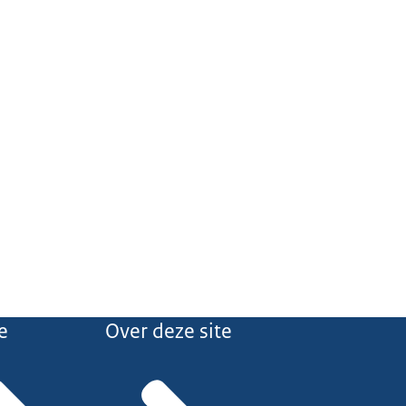
e
Over deze site