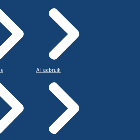
es
AI-gebruik