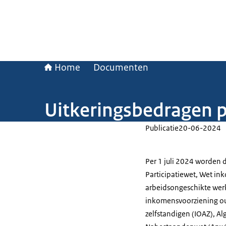
Home
Documenten
Uitkeringsbedragen p
Publicatie
20-06-2024
Per 1 juli 2024 worden 
Participatiewet, Wet in
arbeidsongeschikte wer
inkomensvoorziening ou
zelfstandigen (IOAZ),