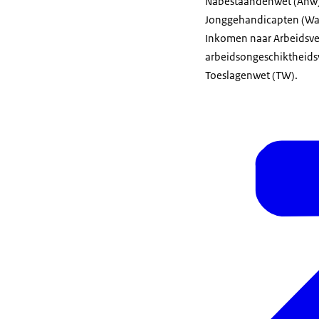
Nabestaandenwet (Anw),
Jonggehandicapten (Wa
Inkomen naar Arbeidsve
arbeidsongeschiktheids
Toeslagenwet (TW).