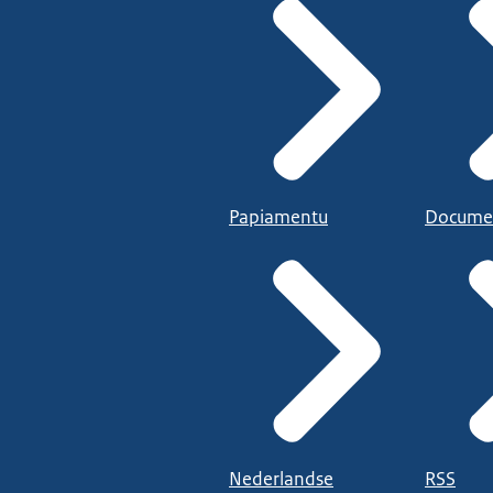
Papiamentu
Docume
Nederlandse
RSS