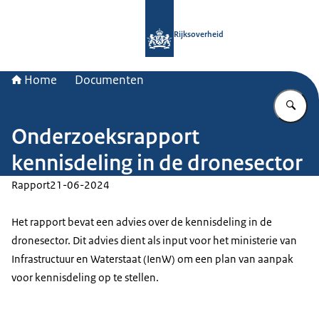
Naar de homepage van Rijksoverheid
Rijksoverheid
Home
Documenten
Vu
Onderzoeksrapport
kennisdeling in de dronesector
Rapport
21-06-2024
Het rapport bevat een advies over de kennisdeling in de
dronesector. Dit advies dient als input voor het ministerie van
Infrastructuur en Waterstaat (IenW) om een plan van aanpak
voor kennisdeling op te stellen.