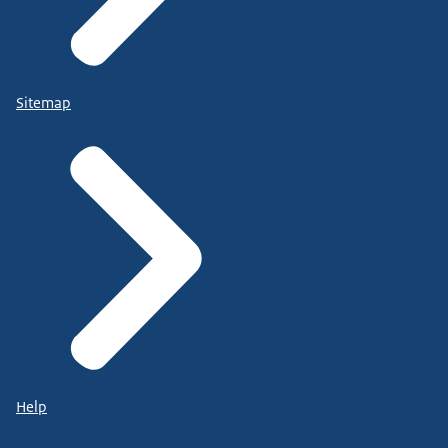
Sitemap
Help