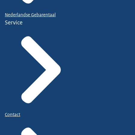
Nederlandse Gebarentaal
Service
Contact