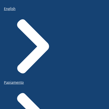
English
Papiamento