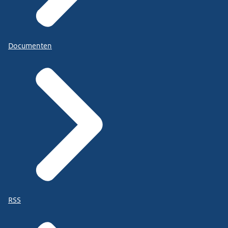
Documenten
RSS