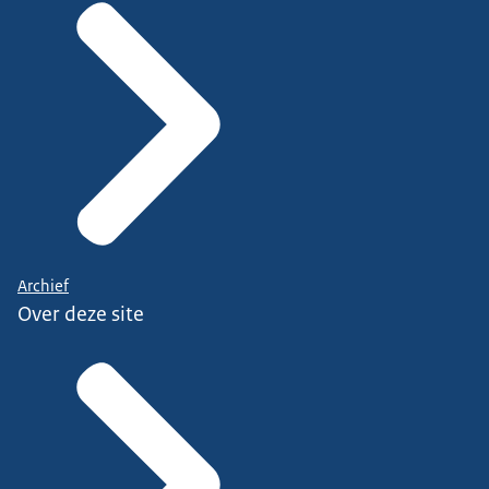
Archief
Over deze site