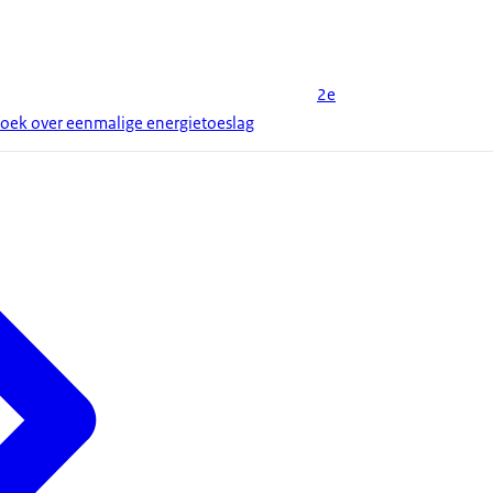
2e
zoek over eenmalige energietoeslag