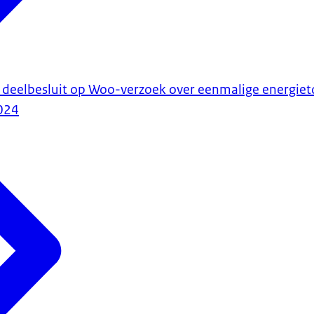
 deelbesluit op Woo-verzoek over eenmalige energiet
024