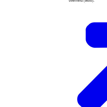
overheid (Woo).