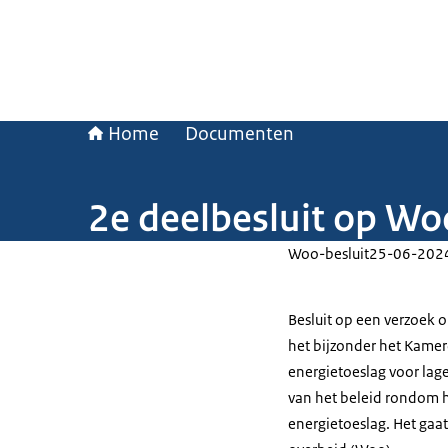
Home
Documenten
2e deelbesluit op Wo
Woo-besluit
25-06-202
Besluit op een verzoek 
het bijzonder het Kame
energietoeslag voor lag
van het beleid rondom h
energietoeslag. Het gaa