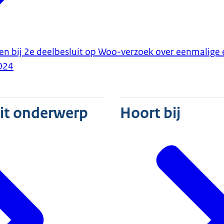
en bij 2e deelbesluit op Woo-verzoek over eenmalige 
024
dit onderwerp
Hoort bij