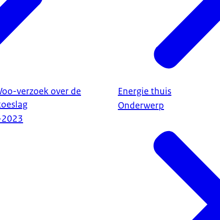
Woo-verzoek over de
Energie thuis
toeslag
Onderwerp
-2023