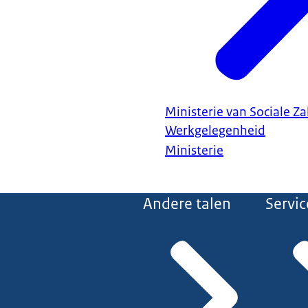
Ministerie van Sociale Z
Werkgelegenheid
Ministerie
Andere talen
Servic