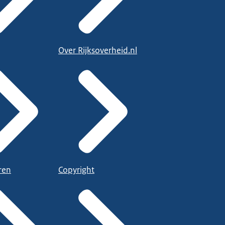
Over Rijksoverheid.nl
ren
Copyright