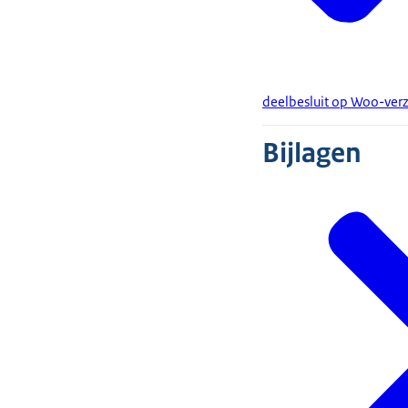
deelbesluit op Woo-ver
Bijlagen