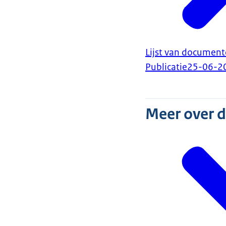
Lijst van document
Publicatie
25-06-2
Meer over 