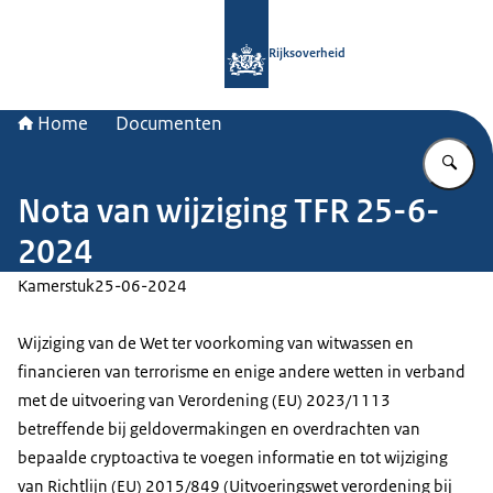
Naar de homepage van Rijksoverheid
Rijksoverheid
Home
Documenten
Vu
Nota van wijziging TFR 25-6-
2024
Kamerstuk
25-06-2024
Wijziging van de Wet ter voorkoming van witwassen en
financieren van terrorisme en enige andere wetten in verband
met de uitvoering van Verordening (EU) 2023/1113
betreffende bij geldovermakingen en overdrachten van
bepaalde cryptoactiva te voegen informatie en tot wijziging
van Richtlijn (EU) 2015/849 (Uitvoeringswet verordening bij