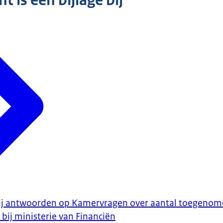
 is een bijlage bij
bij antwoorden op Kamervragen over aantal toegeno
 bij ministerie van Financiën