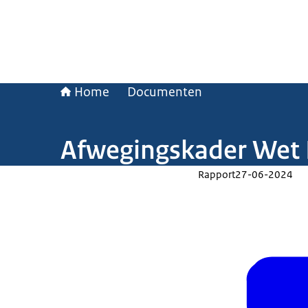
Home
Documenten
Afwegingskader Wet
Rapport
27-06-2024