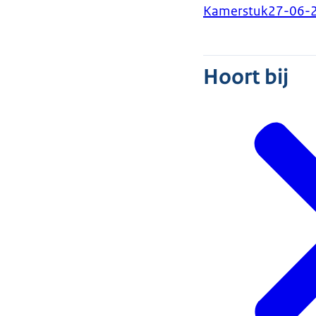
Kamerstuk
27-06-
Hoort bij