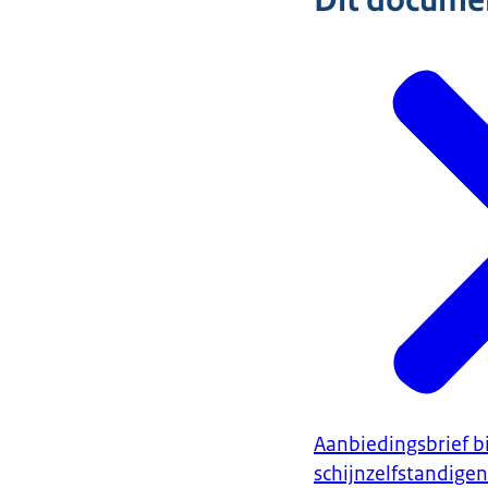
Dit document
Aanbiedingsbrief 
schijnzelfstandigen