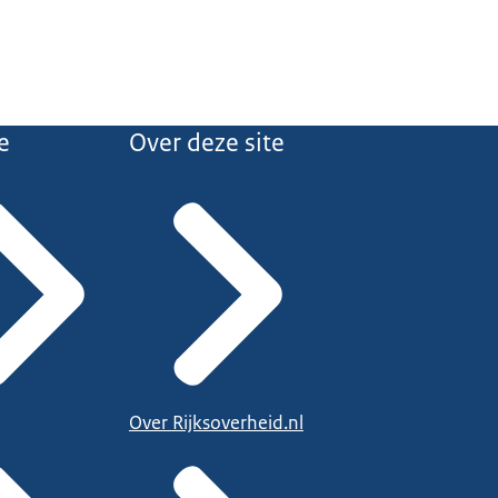
e
Over deze site
Over Rijksoverheid.nl