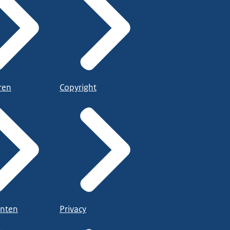
ren
Copyright
nten
Privacy