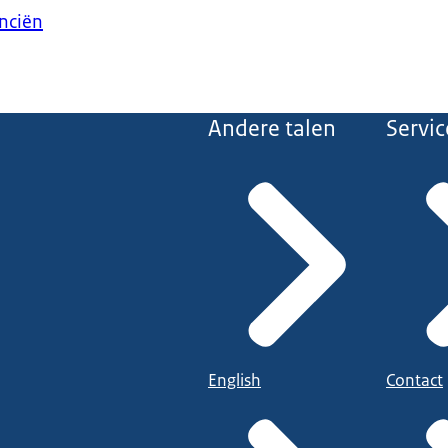
anciën
Andere talen
Servic
English
Contact