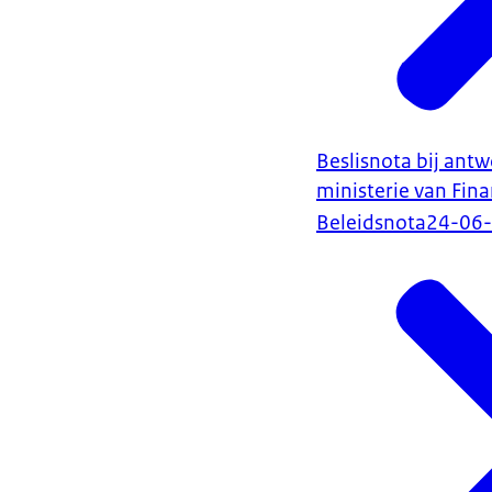
Beslisnota bij ant
ministerie van Fin
Beleidsnota
24-06