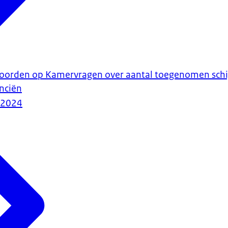
woorden op Kamervragen over aantal toegenomen schij
anciën
-2024