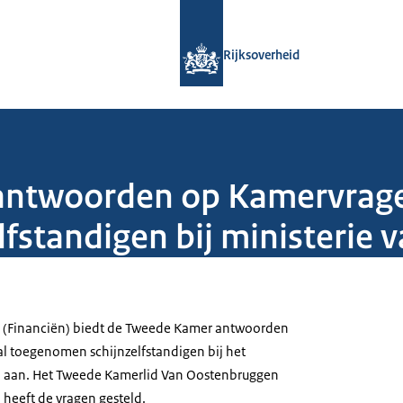
Naar de homepage van Rijksoverheid
Rijksoverheid
 antwoorden op Kamervrage
fstandigen bij ministerie v
 (Financiën) biedt de Tweede Kamer antwoorden
al toegenomen schijnzelfstandigen bij het
ën aan. Het Tweede Kamerlid Van Oostenbruggen
 heeft de vragen gesteld.