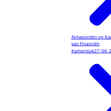
Antwoorden op Kame
van Financiën
Kamerstuk
27-06-