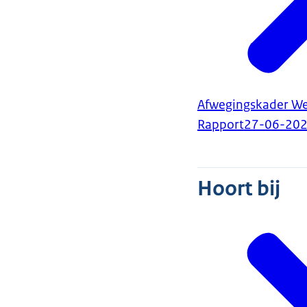
Afwegingskader W
Rapport
27-06-20
Hoort bij