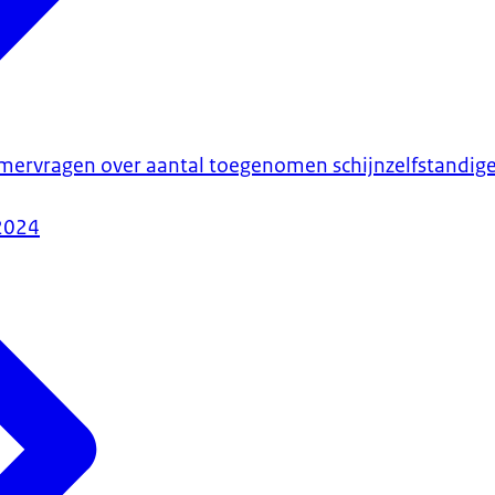
rvragen over aantal toegenomen schijnzelfstandigen
2024