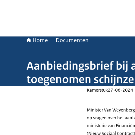
Home
Documenten
Aanbiedingsbrief bij
toegenomen schijnzel
Kamerstuk
27-06-2024
Minister Van Weyenberg
op vragen over het aant
ministerie van Financi
(Nieuw Sociaal Contract)