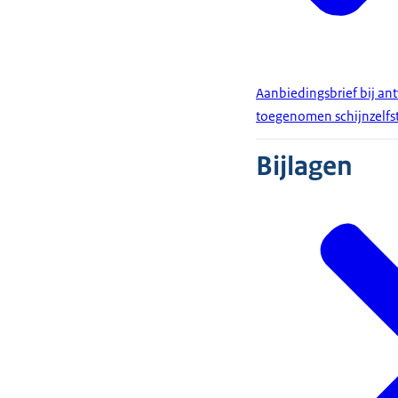
Aanbiedingsbrief bij a
toegenomen schijnzelfst
Bijlagen