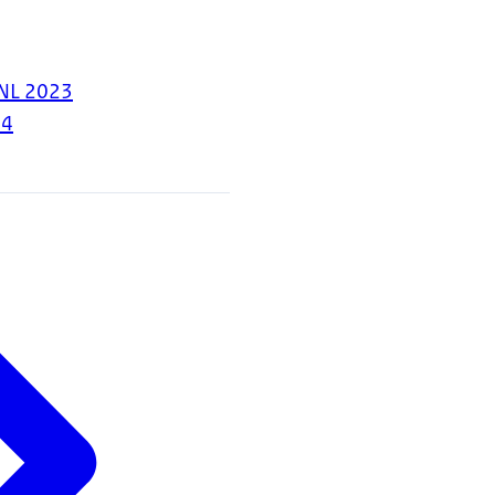
-NL 2023
24