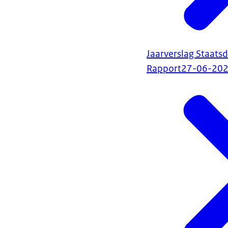
Jaarverslag Staat
Rapport
27-06-20