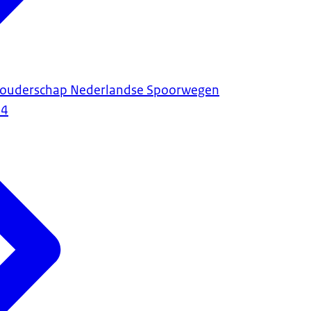
houderschap Nederlandse Spoorwegen
24