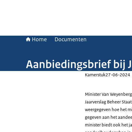
Home
Documenten
Aanbiedingsbrief bij
Kamerstuk
27-06-2024
Minister Van Weyenberg 
Jaarverslag Beheer Staa
weergegeven hoe het min
gegeven aan het aandee
minister biedt ook het j