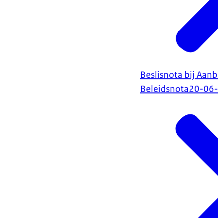
Beslisnota bij Aan
Beleidsnota
20-06