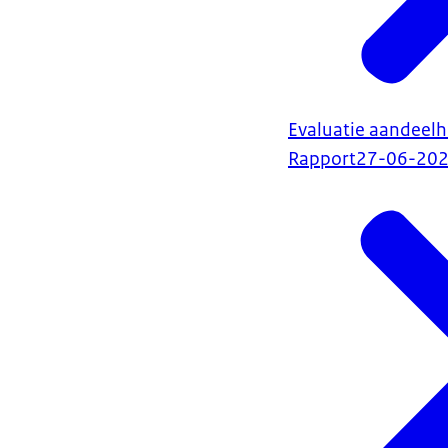
Evaluatie aandeel
Rapport
27-06-20