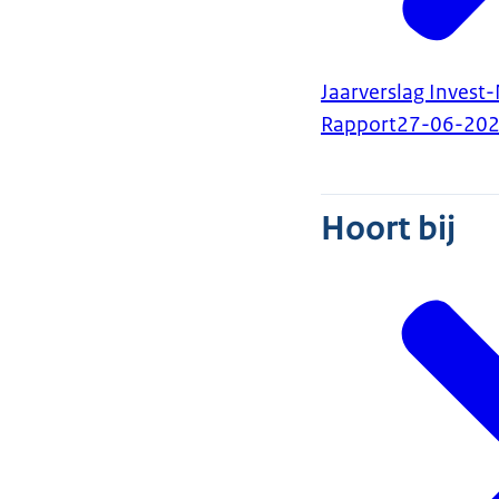
Jaarverslag Invest
Rapport
27-06-20
Hoort bij