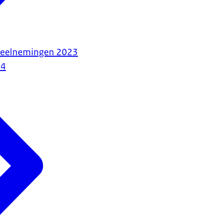
sdeelnemingen 2023
24