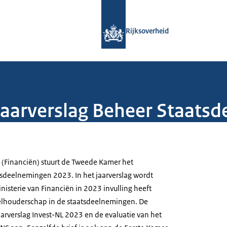
Naar de homepage van Rijksoverheid
Rijksoverheid
 Jaarverslag Beheer Staat
(Financiën) stuurt de Tweede Kamer het
tsdeelnemingen 2023. In het jaarverslag wordt
isterie van Financiën in 2023 invulling heeft
lhouderschap in de staatsdeelnemingen. De
aarverslag Invest-NL 2023 en de evaluatie van het