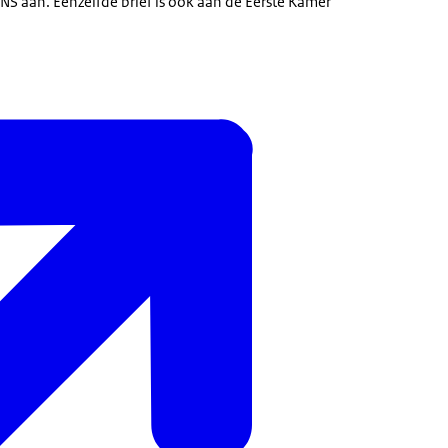
S aan. Eenzelfde brief is ook aan de Eerste Kamer