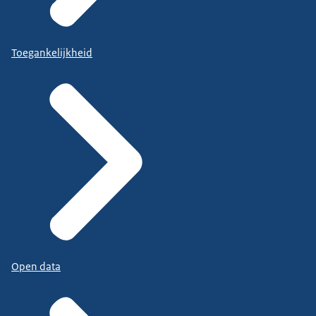
Toegankelijkheid
Open data