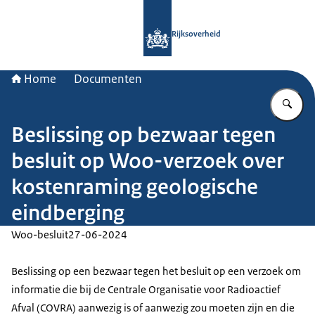
Naar de homepage van Rijksoverheid
Rijksoverheid
Home
Documenten
Vu
Beslissing op bezwaar tegen
besluit op Woo-verzoek over
kostenraming geologische
eindberging
Woo-besluit
27-06-2024
Beslissing op een bezwaar tegen het besluit op een verzoek om
informatie die bij de Centrale Organisatie voor Radioactief
Afval (COVRA) aanwezig is of aanwezig zou moeten zijn en die