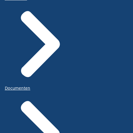
Documenten