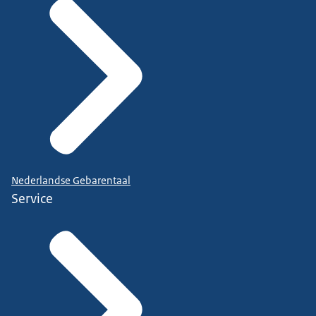
Nederlandse Gebarentaal
Service