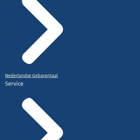
Nederlandse Gebarentaal
Service