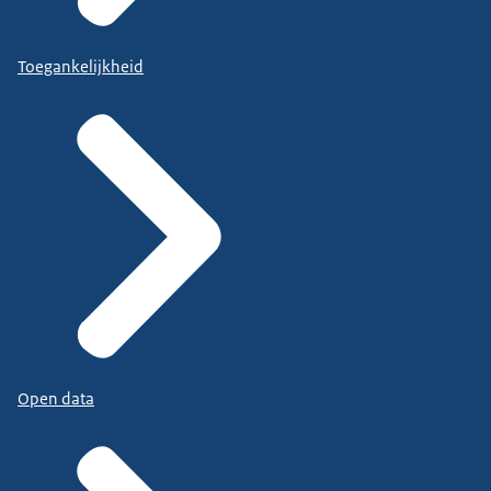
Toegankelijkheid
Open data