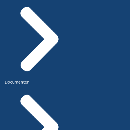
Documenten