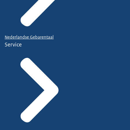
Nederlandse Gebarentaal
Service