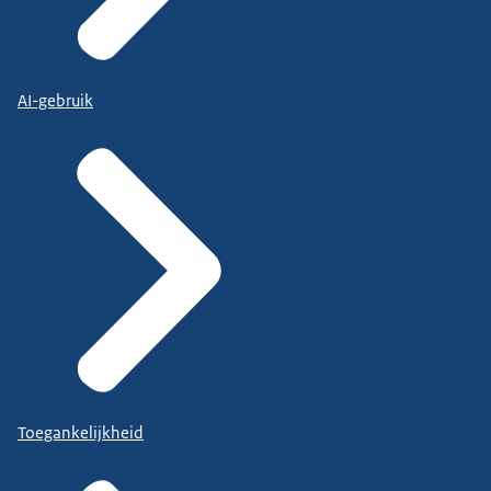
AI-gebruik
Toegankelijkheid