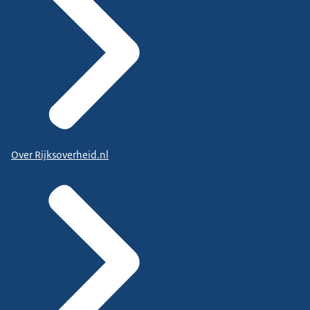
Over Rijksoverheid.nl