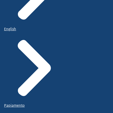
English
Papiamento