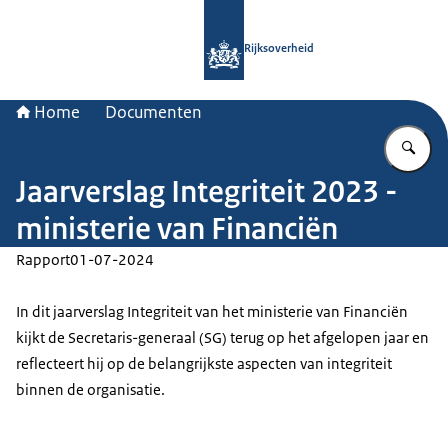
Naar de homepage van Rijksoverheid
Rijksoverheid
Home
Documenten
Vu
Jaarverslag Integriteit 2023 -
ministerie van Financiën
Rapport
01-07-2024
In dit jaarverslag Integriteit van het ministerie van Financiën
kijkt de Secretaris-generaal (SG) terug op het afgelopen jaar en
reflecteert hij op de belangrijkste aspecten van integriteit
binnen de organisatie.