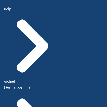
Help
Archief
Over deze site