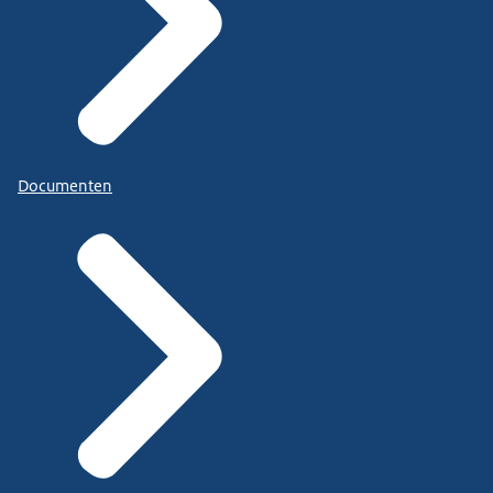
Documenten