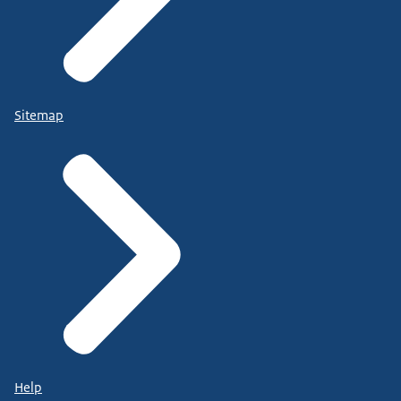
Sitemap
Help