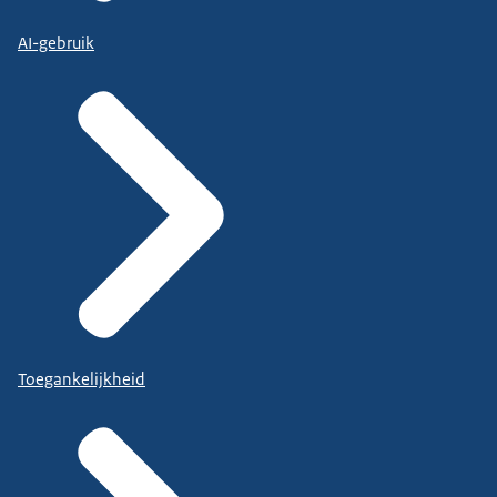
AI-gebruik
Toegankelijkheid