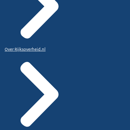
Over Rijksoverheid.nl