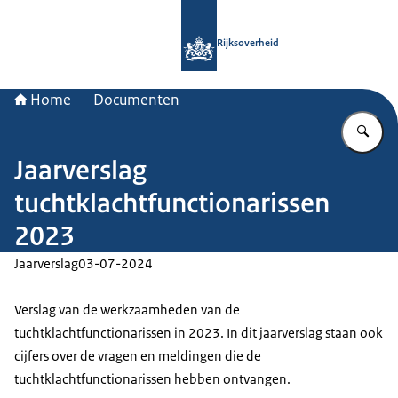
Naar de homepage van Rijksoverheid
Rijksoverheid
Home
Documenten
Vu
Jaarverslag
tuchtklachtfunctionarissen
2023
Jaarverslag
03-07-2024
Verslag van de werkzaamheden van de
tuchtklachtfunctionarissen in 2023. In dit jaarverslag staan ook
cijfers over de vragen en meldingen die de
tuchtklachtfunctionarissen hebben ontvangen.