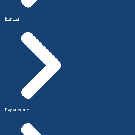
English
Papiamento