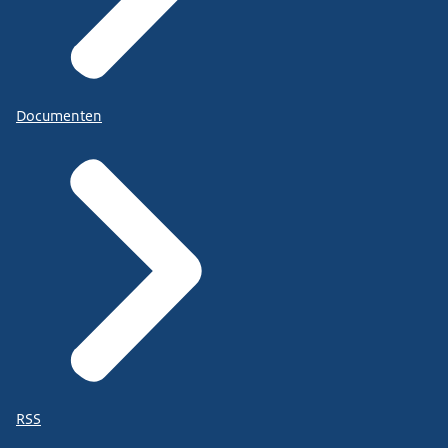
Documenten
RSS