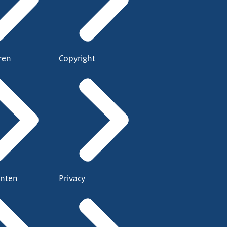
ren
Copyright
nten
Privacy