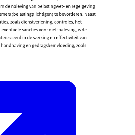
om de naleving van belastingwet- en regelgeving
mers (belastingplichtigen) te bevorderen. Naast
ties, zoals dienstverlening, controles, het
 eventuele sancties voor niet-naleving, is de
teresseerd in de werking en effectiviteit van
n handhaving en gedragsbeïnvloeding, zoals