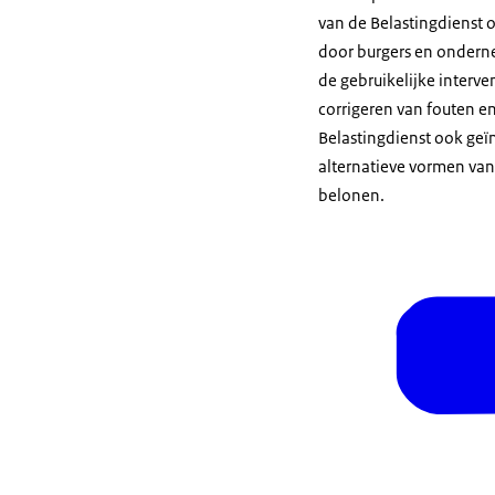
van de Belastingdienst 
door burgers en onderne
de gebruikelijke interven
corrigeren van fouten en
Belastingdienst ook geïn
alternatieve vormen va
belonen.