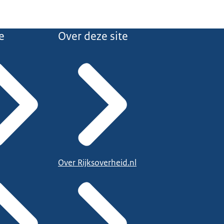
e
Over deze site
Over Rijksoverheid.nl