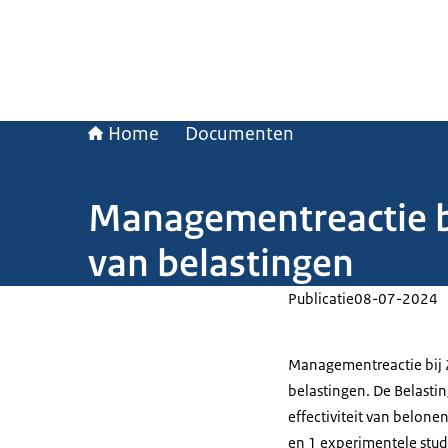
Home
Documenten
Managementreactie bi
van belastingen
Publicatie
08-07-2024
Managementreactie bij 
belastingen. De Belastin
effectiviteit van belonen
en 1 experimentele stud