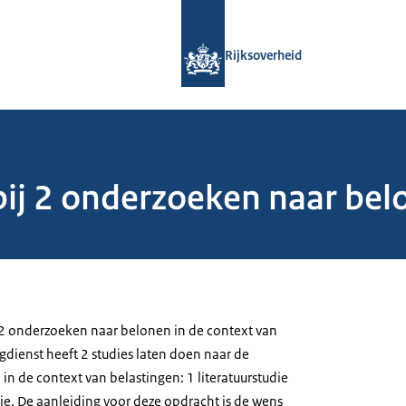
Naar de homepage van Rijksoverheid
Rijksoverheid
j 2 onderzoeken naar belo
2 onderzoeken naar belonen in de context van
gdienst heeft 2 studies laten doen naar de
 in de context van belastingen: 1 literatuurstudie
ie. De aanleiding voor deze opdracht is de wens