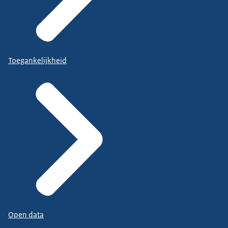
Toegankelijkheid
Open data