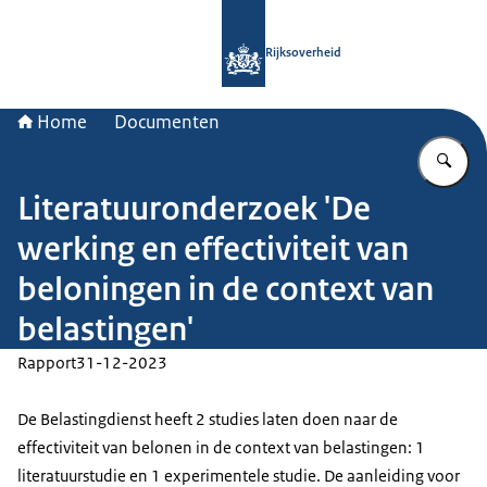
Naar de homepage van Rijksoverheid
Rijksoverheid
Home
Documenten
Vu
Literatuuronderzoek 'De
werking en effectiviteit van
beloningen in de context van
belastingen'
Rapport
31-12-2023
De Belastingdienst heeft 2 studies laten doen naar de
effectiviteit van belonen in de context van belastingen: 1
literatuurstudie en 1 experimentele studie. De aanleiding voor