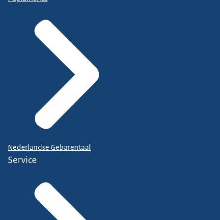
Nederlandse Gebarentaal
Service