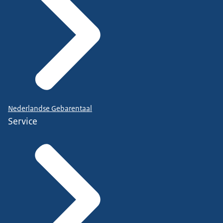
Nederlandse Gebarentaal
Service