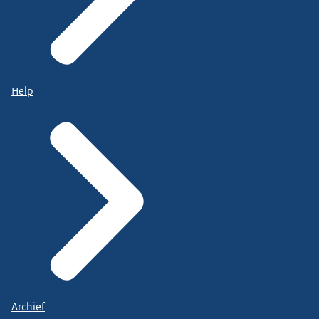
Help
Archief