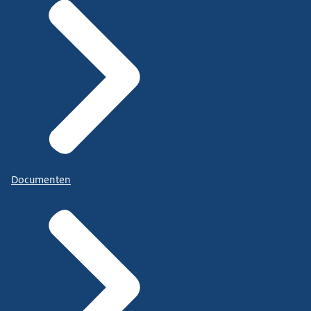
Documenten