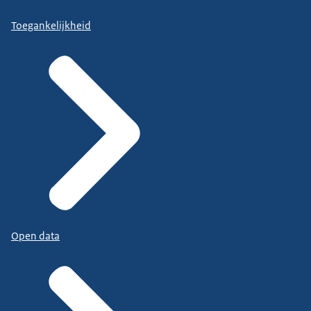
Toegankelijkheid
Open data