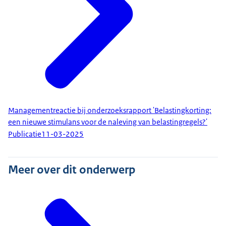
Managementreactie bij onderzoeksrapport 'Belastingkorting:
een nieuwe stimulans voor de naleving van belastingregels?'
Publicatie
11-03-2025
Meer over dit onderwerp