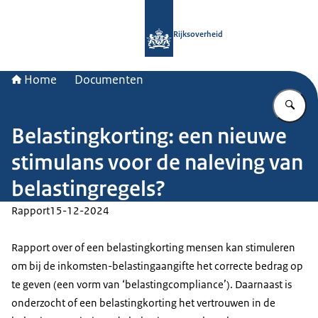
Naar de homepage van Rijksoverheid
Rijksoverheid
Home
Documenten
Vu
Belastingkorting: een nieuwe
stimulans voor de naleving van
belastingregels?
Rapport
15-12-2024
Rapport over of een belastingkorting mensen kan stimuleren
om bij de inkomsten-belastingaangifte het correcte bedrag op
te geven (een vorm van ‘belastingcompliance’). Daarnaast is
onderzocht of een belastingkorting het vertrouwen in de