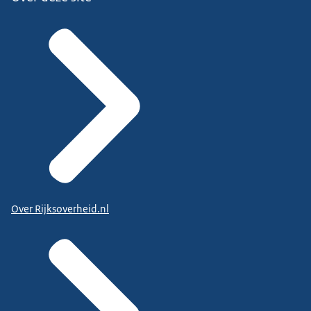
Over Rijksoverheid.nl