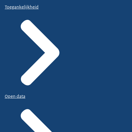
Toegankelijkheid
Open data