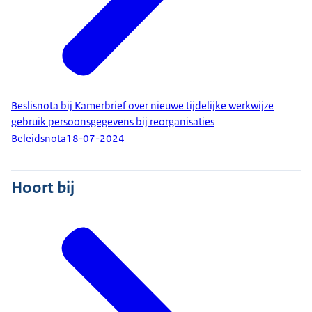
Beslisnota bij Kamerbrief over nieuwe tijdelijke werkwijze
gebruik persoonsgegevens bij reorganisaties
Beleidsnota
18-07-2024
Hoort bij