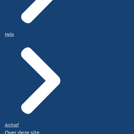
Help
Archief
Over deze site