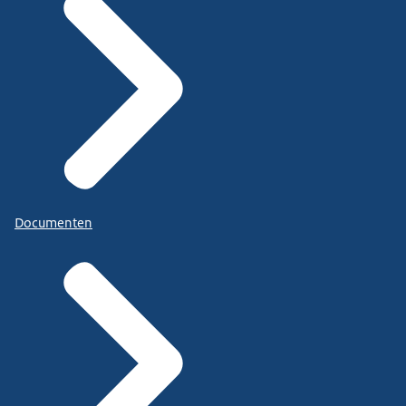
Documenten