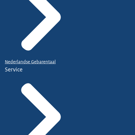
Nederlandse Gebarentaal
Service