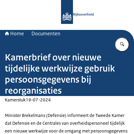
Naar de homepage van Rijksoverheid
Rijksoverheid
Home
Documenten
Vu
Kamerbrief over nieuwe
tijdelijke werkwijze gebruik
persoonsgegevens bij
reorganisaties
Kamerstuk
19-07-2024
Minister Brekelmans (Defensie) informeert de Tweede Kamer
dat Defensie en de Centrales van overheidspersoneel tijdelijk
een nieuwe werkwijze voor de omgang met persoonsgegevens