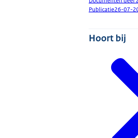
Documenten deel 2 
Publicatie
26-07-2
Hoort bij