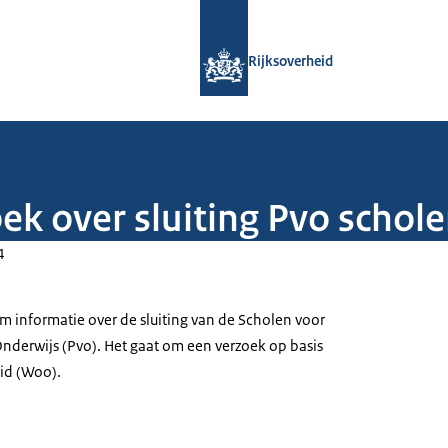
Naar de homepage van Rijksoverheid
Rijksoverheid
ek over sluiting Pvo schol
4
m informatie over de sluiting van de Scholen voor
Onderwijs (Pvo). Het gaat om een verzoek op basis
id (Woo).