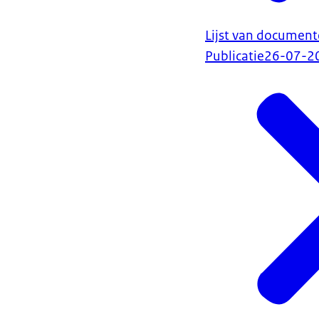
Lijst van document
Publicatie
26-07-2