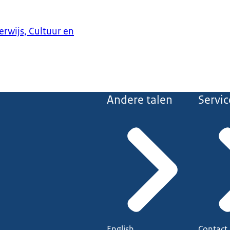
erwijs, Cultuur en
Andere talen
Servic
English
Contact