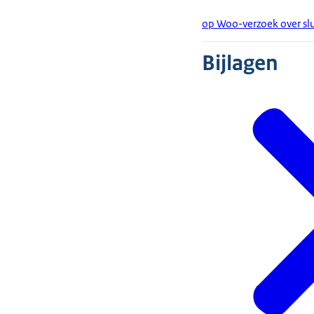
op Woo-verzoek over slu
Bijlagen