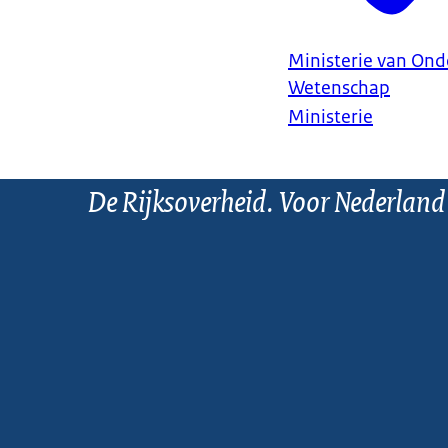
Ministerie van Ond
Wetenschap
Ministerie
De Rijksoverheid. Voor Nederland