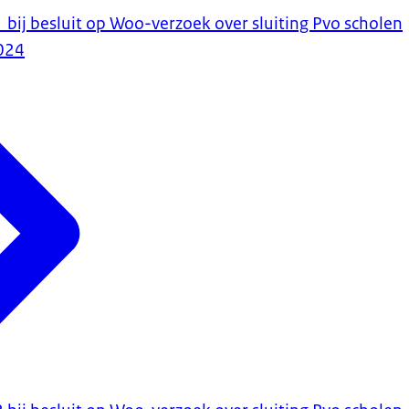
bij besluit op Woo-verzoek over sluiting Pvo scholen
024