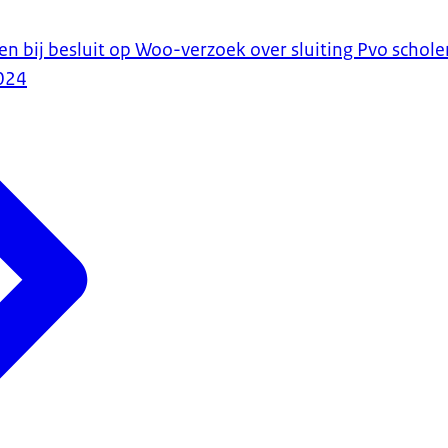
en bij besluit op Woo-verzoek over sluiting Pvo schole
024