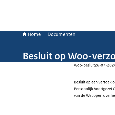
Home
Documenten
Besluit op Woo-verzo
Woo-besluit
26-07-202
Besluit op een verzoek o
Persoonlijk Voortgezet 
van de Wet open overhe