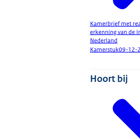
Kamerbrief met reac
erkenning van de 
Nederland
Kamerstuk
09-12-
Hoort bij