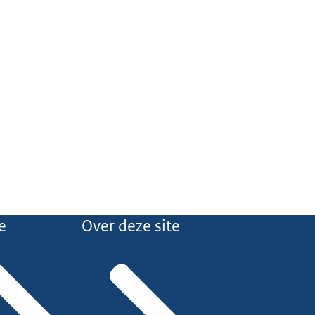
e
Over deze site