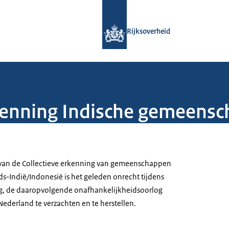
Naar de homepage van Rijksoverheid
Rijksoverheid
rkenning Indische gemeens
d van de Collectieve erkenning van gemeenschappen
ds-Indië/Indonesië is het geleden onrecht tijdens
, de daaropvolgende onafhankelijkheidsoorlog
 Nederland te verzachten en te herstellen.