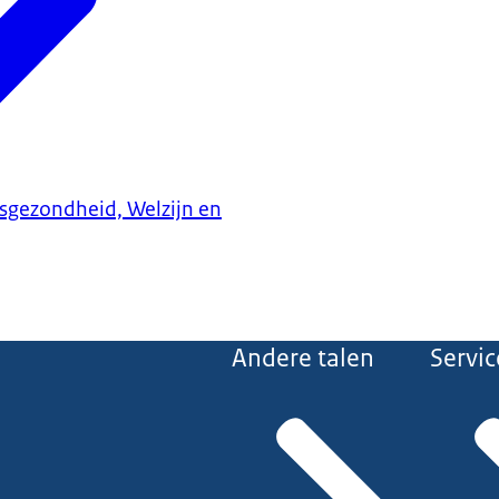
ksgezondheid, Welzijn en
Andere talen
Servic