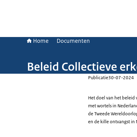
Home
Documenten
Beleid Collectieve e
Publicatie
30-07-2024
Het doel van het belei
met wortels in Nederlan
de Tweede Wereldoorlog
en de kille ontvangst in