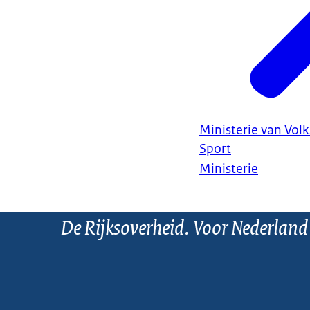
Ministerie van Vol
Sport
Ministerie
De Rijksoverheid. Voor Nederland