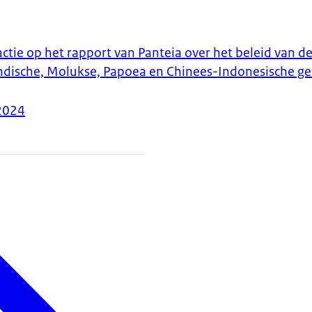
tie op het rapport van Panteia over het beleid van de
Indische, Molukse, Papoea en Chinees-Indonesische 
2024