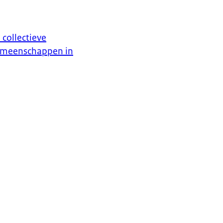
 collectieve
gemeenschappen in