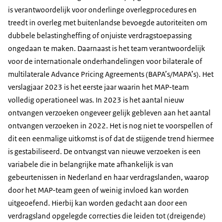
is verantwoordelijk voor onderlinge overlegprocedures en
treedt in overleg met buitenlandse bevoegde autoriteiten om
dubbele belastingheffing of onjuiste verdragstoepassing
ongedaan te maken. Daarnaast is het team verantwoordelijk
voor de internationale onderhandelingen voor bilaterale of
multilaterale Advance Pricing Agreements (BAPA’s/MAPA’s). Het
verslagjaar 2023 is het eerste jaar waarin het MAP-team
volledig operationeel was. In 2023 is het aantal nieuw
ontvangen verzoeken ongeveer gelijk gebleven aan het aantal
ontvangen verzoeken in 2022. Het is nog niet te voorspellen of
dit een eenmalige uitkomst is of dat de stijgende trend hiermee
is gestabiliseerd. De ontvangst van nieuwe verzoeken is een
variabele die in belangrijke mate afhankelijk is van
gebeurtenissen in Nederland en haar verdragslanden, waarop
door het MAP-team geen of weinig invloed kan worden
uitgeoefend. Hierbij kan worden gedacht aan door een
verdragsland opgelegde correcties die leiden tot (dreigende)