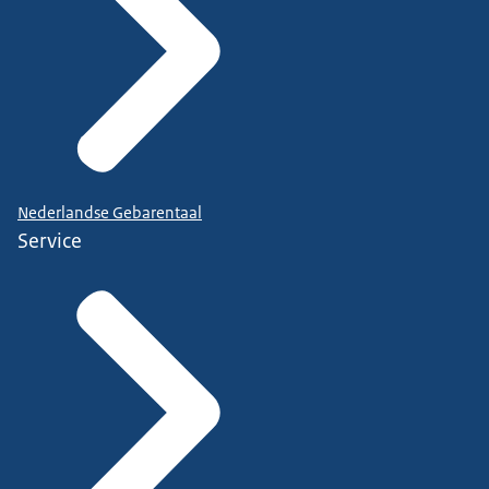
Nederlandse Gebarentaal
Service