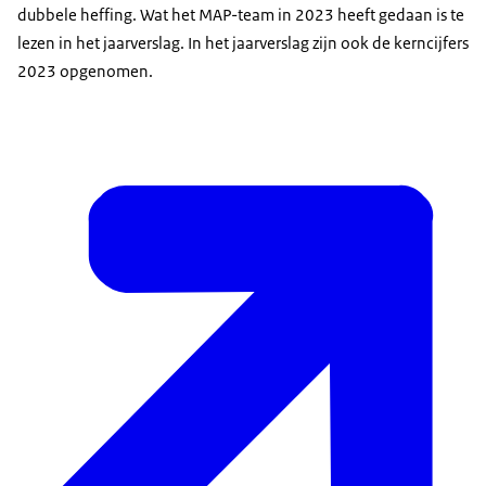
dubbele heffing. Wat het MAP-team in 2023 heeft gedaan is te
lezen in het jaarverslag. In het jaarverslag zijn ook de kerncijfers
2023 opgenomen.