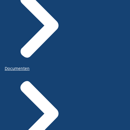
Documenten