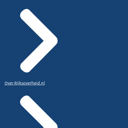
Over Rijksoverheid.nl