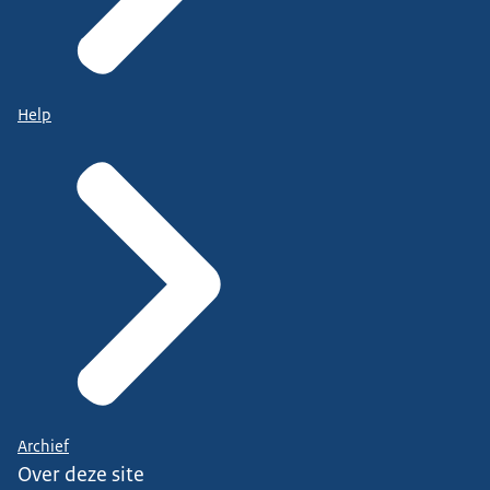
Help
Archief
Over deze site