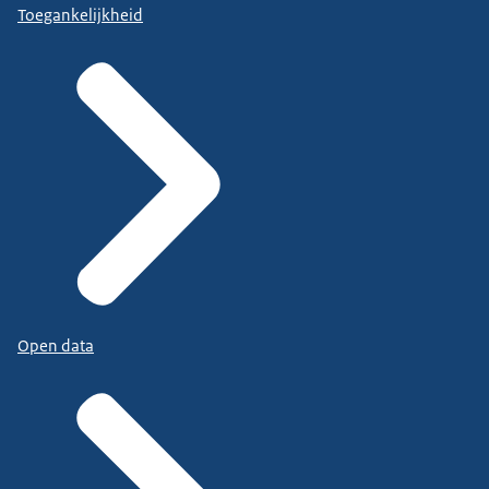
Toegankelijkheid
Open data