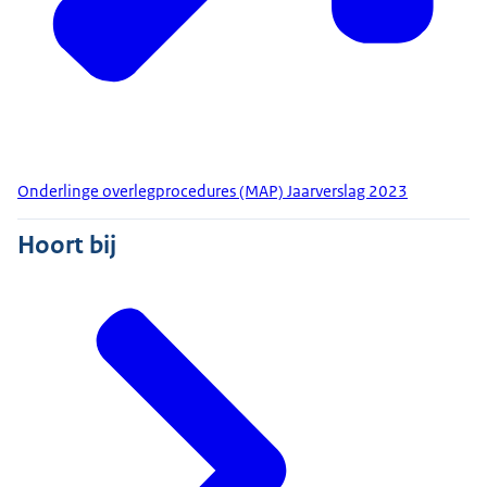
Onderlinge overlegprocedures (MAP) Jaarverslag 2023
Hoort bij