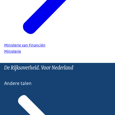
Ministerie van Financiën
Ministerie
De Rijksoverheid. Voor Nederland
Andere talen