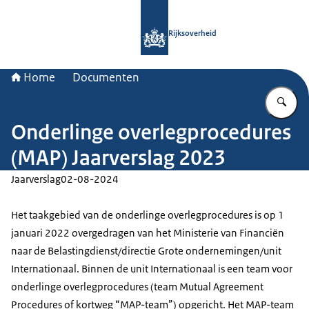
Naar de homepage van Rijksoverheid
Rijksoverheid
Home
Documenten
Vu
Onderlinge overlegprocedures
(MAP) Jaarverslag 2023
Jaarverslag
02-08-2024
Het taakgebied van de onderlinge overlegprocedures is op 1
januari 2022 overgedragen van het Ministerie van Financiën
naar de Belastingdienst/directie Grote ondernemingen/unit
Internationaal. Binnen de unit Internationaal is een team voor
onderlinge overlegprocedures (team Mutual Agreement
Procedures of kortweg “MAP-team”) opgericht. Het MAP-team