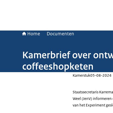
Home
Documenten
Kamerbrief over ontw
coffeeshopketen
Kamerstuk
05-08-2024
Staatssecretaris Karrema
Weel (JenV) informeren 
van het Experiment ges