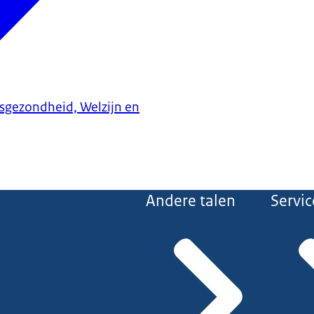
ksgezondheid, Welzijn en
Andere talen
Servic