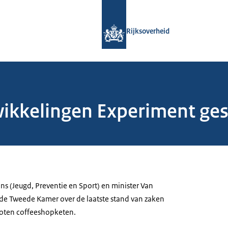
Naar de homepage van Rijksoverheid
Rijksoverheid
ikkelingen Experiment ges
ns (Jeugd, Preventie en Sport) en minister Van
de Tweede Kamer over de laatste stand van zaken
loten coffeeshopketen.