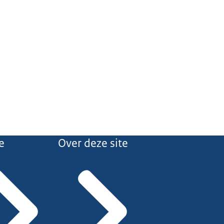
e
Over deze site