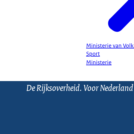
Ministerie van Vol
Sport
Ministerie
De Rijksoverheid. Voor Nederland