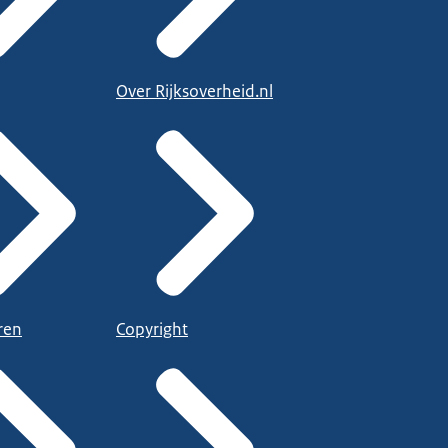
Over Rijksoverheid.nl
ren
Copyright