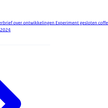
erbrief over ontwikkelingen Experiment gesloten cof
-2024