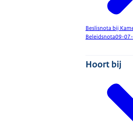
Beslisnota bij Kam
Beleidsnota
09-07
Hoort bij