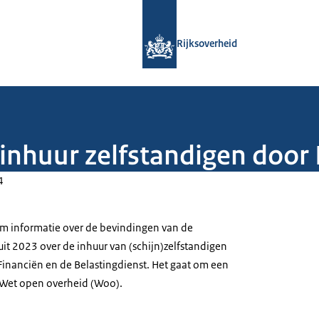
Naar de homepage van Rijksoverheid
Rijksoverheid
inhuur zelfstandigen door 
4
om informatie over de bevindingen van de
 2023 over de inhuur van (schijn)zelfstandigen
 Financiën en de Belastingdienst. Het gaat om een
 Wet open overheid (Woo).