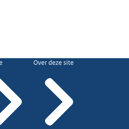
e
Over deze site