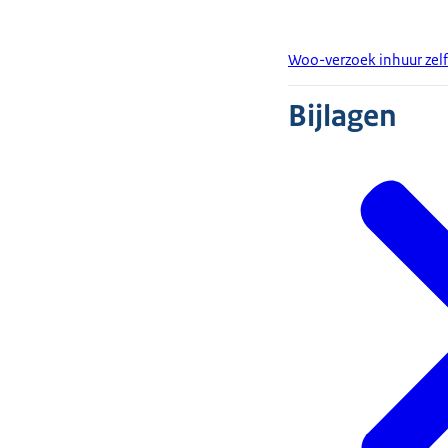
Woo-verzoek inhuur zel
Bijlagen