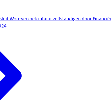
luit Woo-verzoek inhuur zelfstandigen door Financië
024