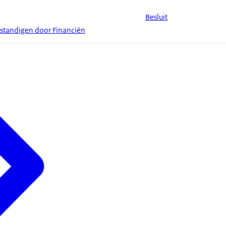
Besluit
fstandigen door Financiën