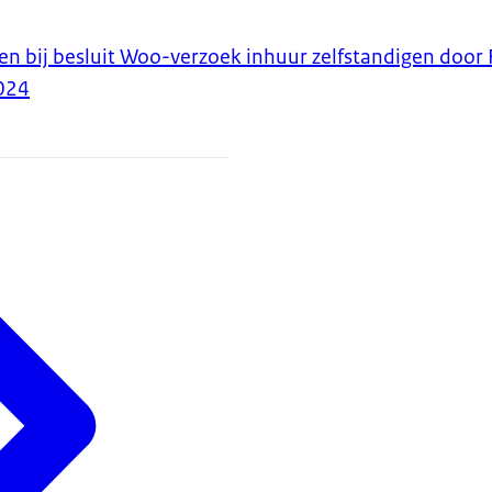
en bij besluit Woo-verzoek inhuur zelfstandigen door 
024