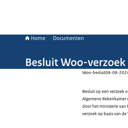
Home
Documenten
Besluit Woo-verzoek 
Woo-besluit
08-08-202
Besluit op een verzoek 
Algemene Rekenkamer uit
door het ministerie van
verzoek op basis van de