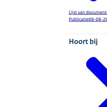
Lijst van document
Publicatie
08-08-2
Hoort bij