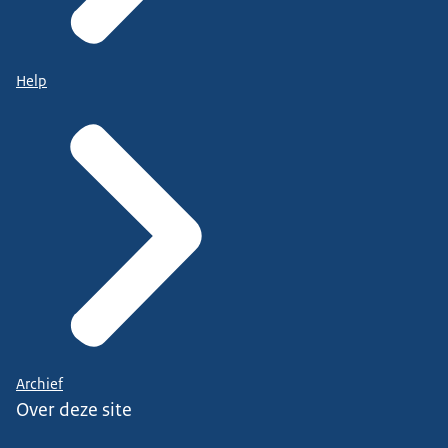
Help
Archief
Over deze site