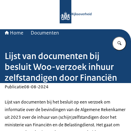
Naar de homepage van Rijksoverheid
Rijksoverheid
Home
Documenten
Vu
Lijst van documenten bij
besluit Woo-verzoek inhuur
zelfstandigen door Financiën
Publicatie
08-08-2024
Lijst van documenten bij het besluit op een verzoek om
informatie over de bevindingen van de Algemene Rekenkamer
uit 2023 over de inhuur van (schijn)zelfstandigen door het
ministerie van Financiën en de Belastingdienst. Het gaat om