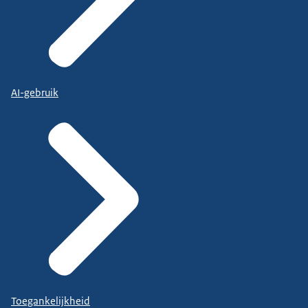
AI-gebruik
Toegankelijkheid