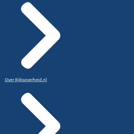
Over Rijksoverheid.nl