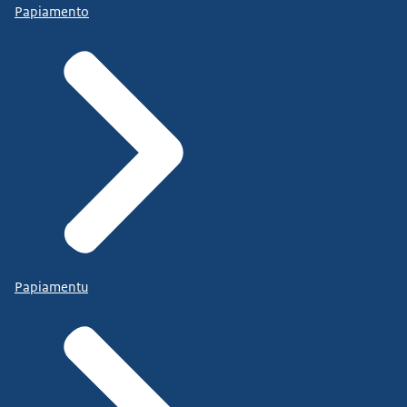
Papiamento
Papiamentu