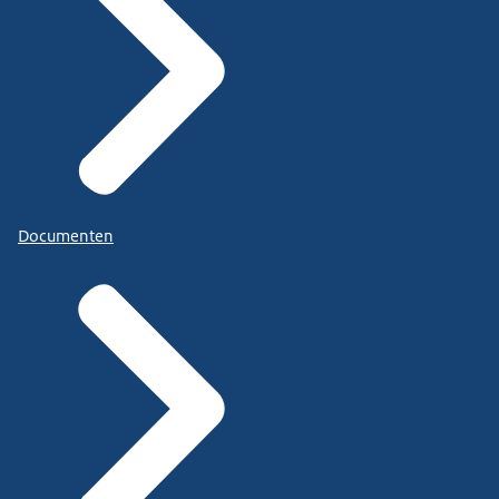
Documenten