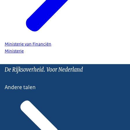
Ministerie van Financiën
Ministerie
De Rijksoverheid. Voor Nederland
Andere talen