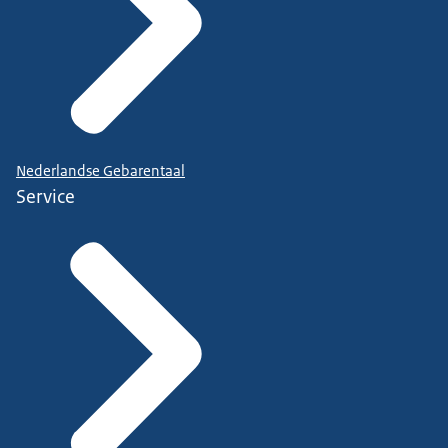
Nederlandse Gebarentaal
Service