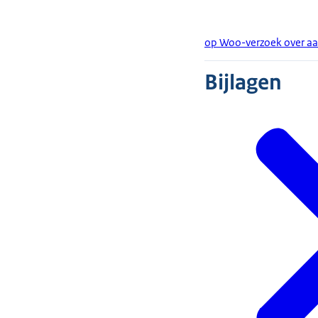
op Woo-verzoek over a
Bijlagen