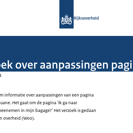
Naar de homepage van Rijksoverheid
Rijksoverheid
oek over aanpassingen pag
4
om informatie over aanpassingen van een pagina
uane. Het gaat om de pagina 'Ik ga naar
meenemen in mijn bagage?' Het verzoek is gedaan
n overheid (Woo).