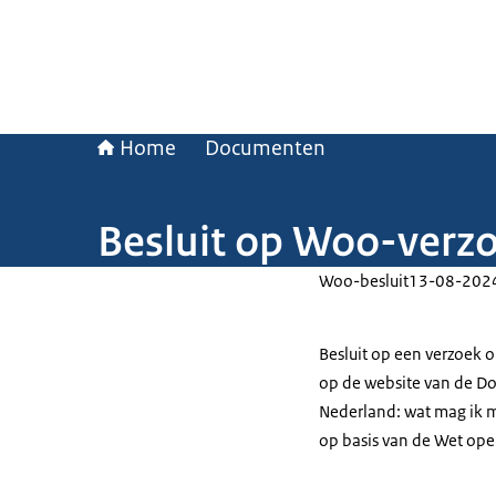
Home
Documenten
Besluit op Woo-verz
Woo-besluit
13-08-202
Besluit op een verzoek 
op de website van de Do
Nederland: wat mag ik 
op basis van de Wet ope