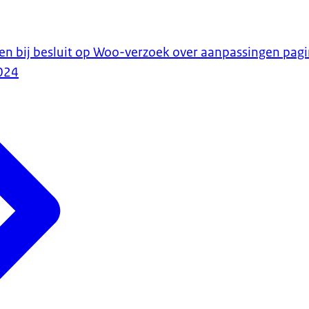
en bij besluit op Woo-verzoek over aanpassingen pag
024