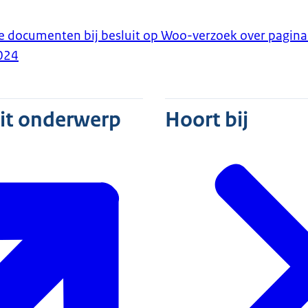
documenten bij besluit op Woo-verzoek over pagina
024
dit onderwerp
Hoort bij