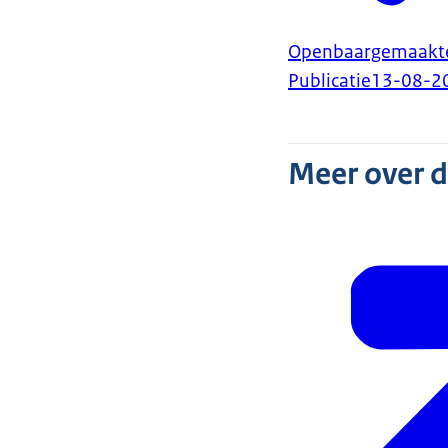
Openbaargemaakte 
Publicatie
13-08-2
Meer over 