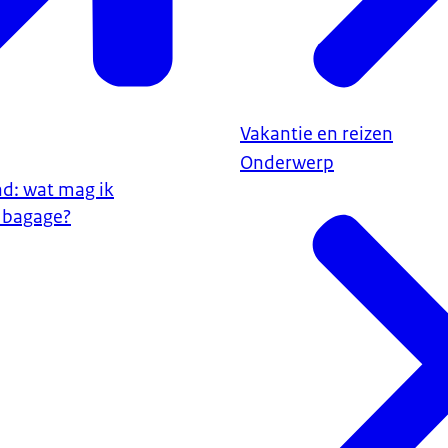
Vakantie en reizen
Onderwerp
nd: wat mag ik
 bagage?