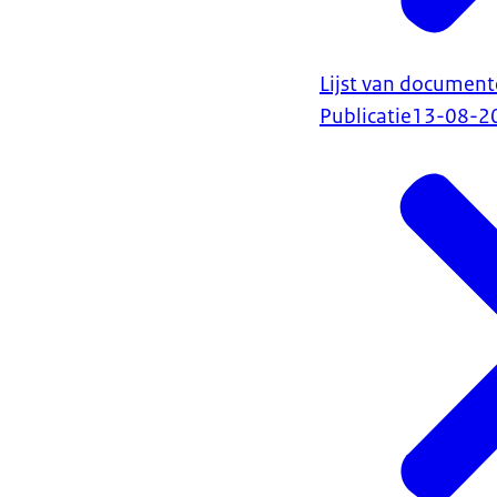
Lijst van document
Publicatie
13-08-2