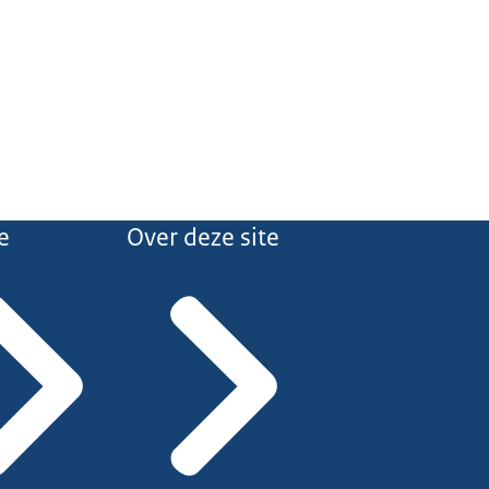
e
Over deze site