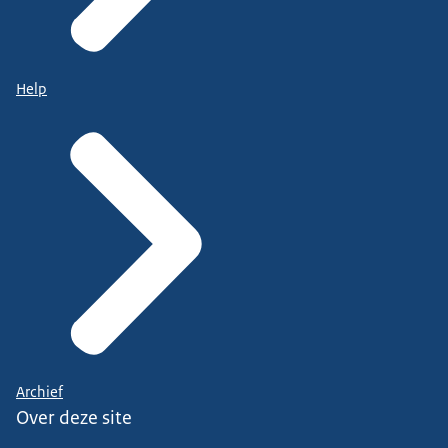
Help
Archief
Over deze site