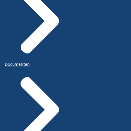
Documenten