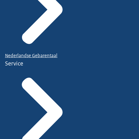
Nederlandse Gebarentaal
Service