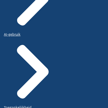
AI-gebruik
Toegankelijkheid