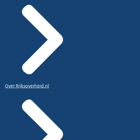
Over Rijksoverheid.nl