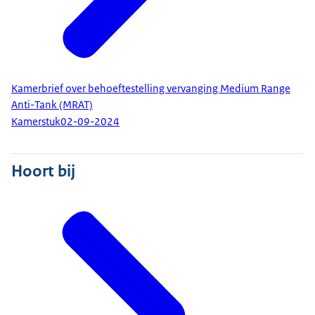
Kamerbrief over behoeftestelling vervanging Medium Range
Anti-Tank (MRAT)
Kamerstuk
02-09-2024
Hoort bij