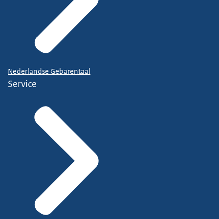
Nederlandse Gebarentaal
Service