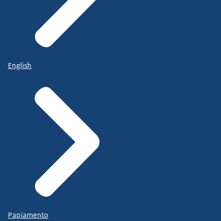
English
Papiamento