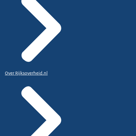
Over Rijksoverheid.nl