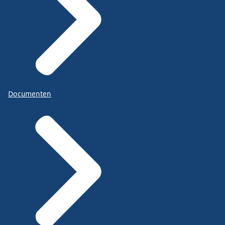
Documenten