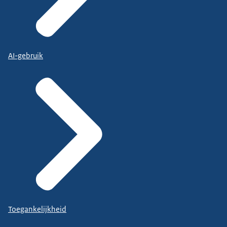
AI-gebruik
Toegankelijkheid