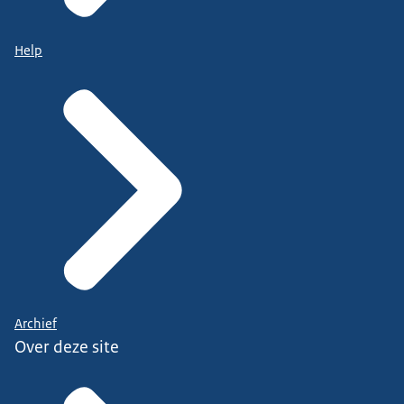
Help
Archief
Over deze site