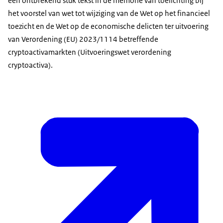
een ontbrekend stuk tekst in de memorie van toelichting bij
het voorstel van wet tot wijziging van de Wet op het financieel
toezicht en de Wet op de economische delicten ter uitvoering
van Verordening (EU) 2023/1114 betreffende
cryptoactivamarkten (Uitvoeringswet verordening
cryptoactiva).