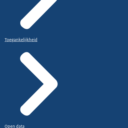
Toegankelijkheid
Open data