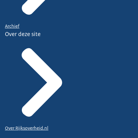
Archief
Over deze site
Over Rijksoverheid.nl