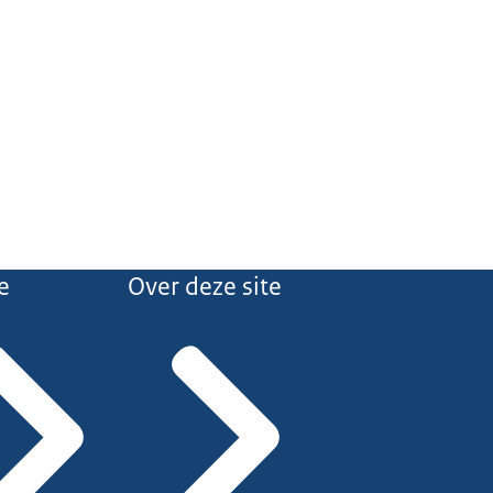
e
Over deze site