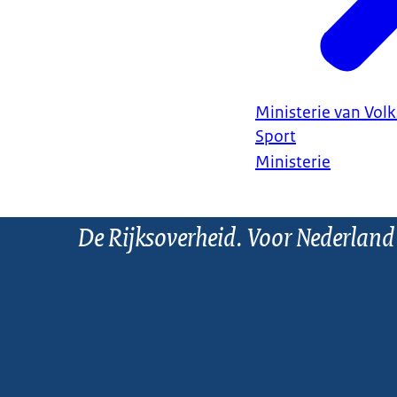
Ministerie van Vol
Sport
Ministerie
De Rijksoverheid. Voor Nederland