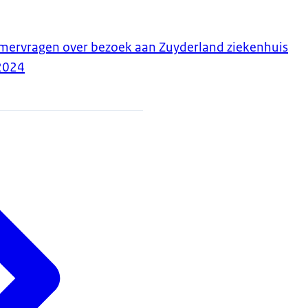
ervragen over bezoek aan Zuyderland ziekenhuis
2024