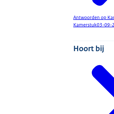
Antwoorden op Kam
Kamerstuk
03-09-
Hoort bij