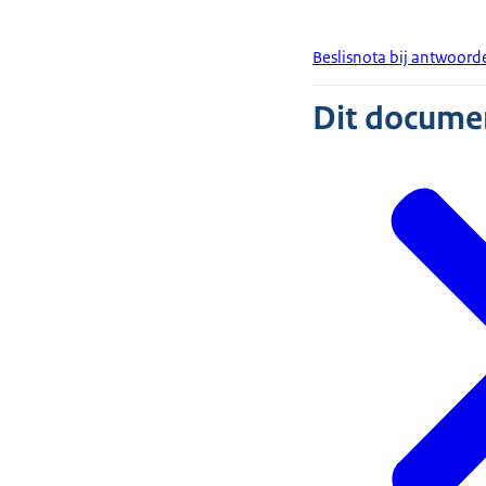
Beslisnota bij antwoor
Dit document