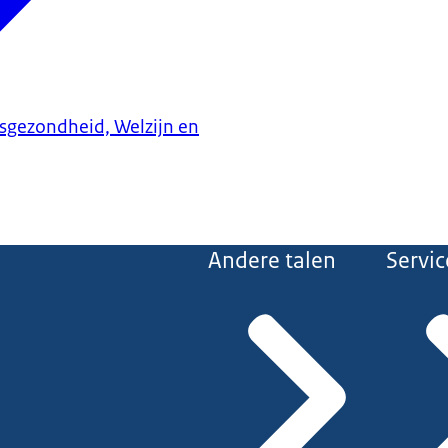
ksgezondheid, Welzijn en
Andere talen
Servic