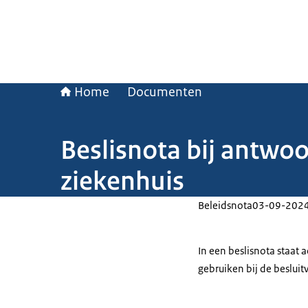
Home
Documenten
Beslisnota bij antw
ziekenhuis
Beleidsnota
03-09-202
In een beslisnota staat
gebruiken bij de beslui