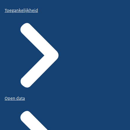
Toegankelijkheid
Open data