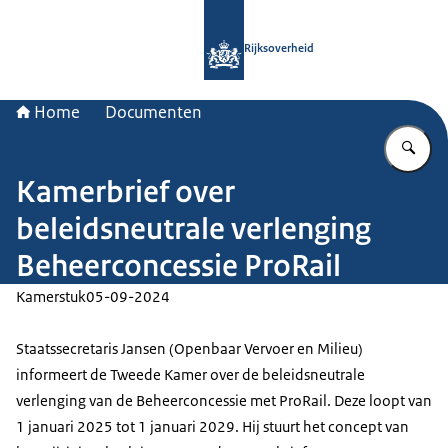
Naar de homepage van Rijksoverheid
Rijksoverheid
Home
Documenten
Vu
Kamerbrief over
beleidsneutrale verlenging
Beheerconcessie ProRail
Kamerstuk
05-09-2024
Staatssecretaris Jansen (Openbaar Vervoer en Milieu)
informeert de Tweede Kamer over de beleidsneutrale
verlenging van de Beheerconcessie met ProRail. Deze loopt van
1 januari 2025 tot 1 januari 2029. Hij stuurt het concept van