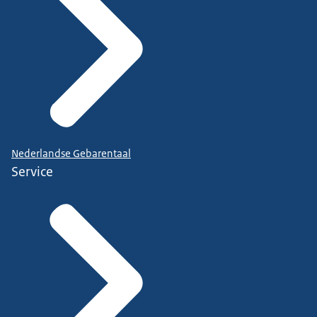
Nederlandse Gebarentaal
Service