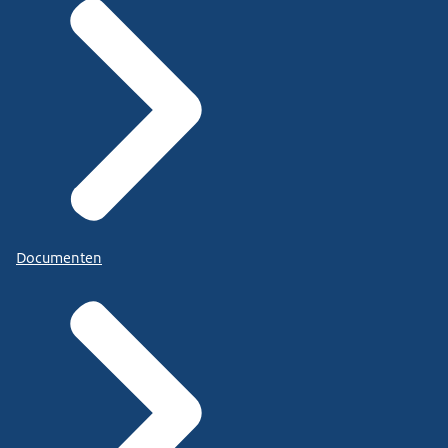
Documenten