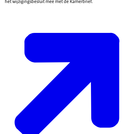
het wijzigingsbesluit mee met de Kamerbrief.