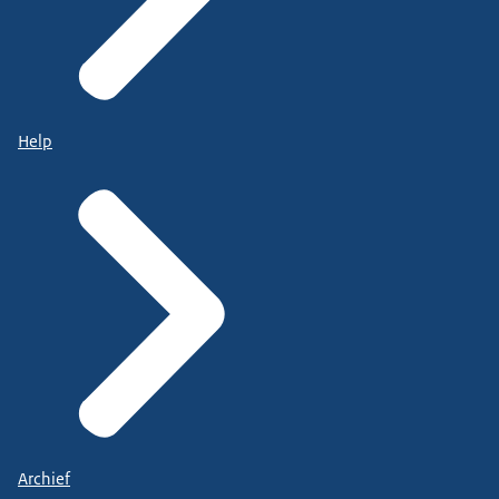
Help
Archief