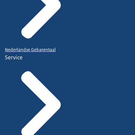
Nederlandse Gebarentaal
Service