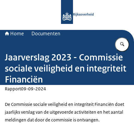
Naar de homepage van Rijksoverheid
Rijksoverheid
Home
Documenten
Vu
Jaarverslag 2023 - Commissie
sociale veiligheid en integriteit
Financiën
Rapport
09-09-2024
De Commissie sociale veiligheid en integriteit Financiën doet
jaarlijks verslag van de uitgevoerde activiteiten en het aantal
meldingen dat door de commissie is ontvangen.