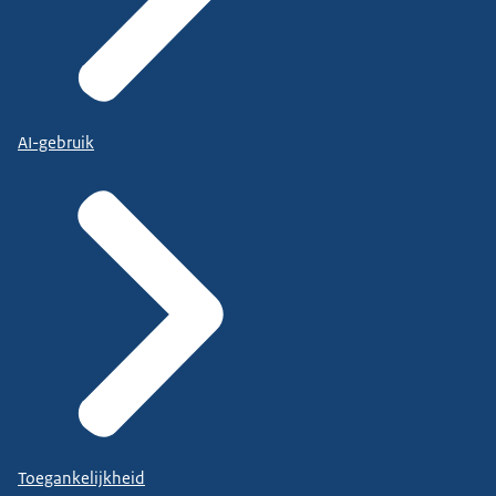
AI-gebruik
Toegankelijkheid