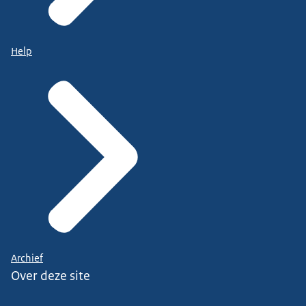
Help
Archief
Over deze site