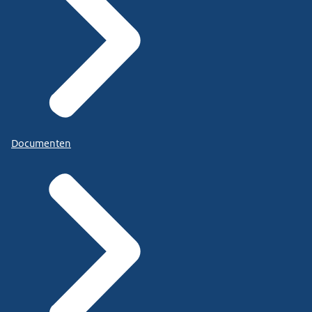
Documenten