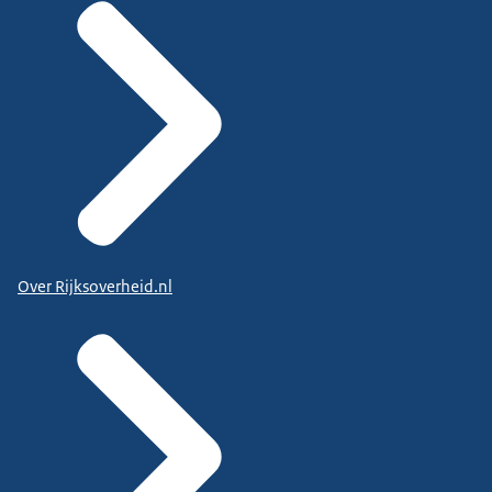
Over Rijksoverheid.nl