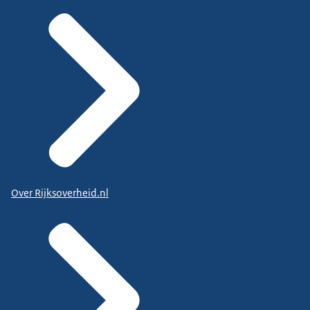
Over Rijksoverheid.nl