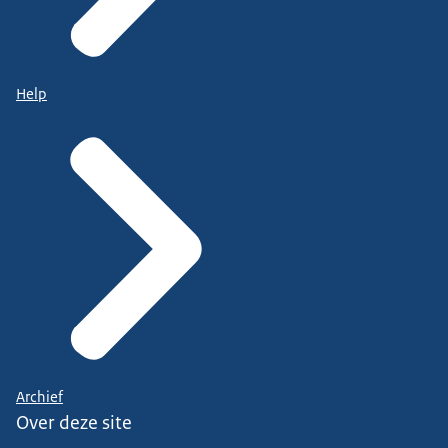
Help
Archief
Over deze site