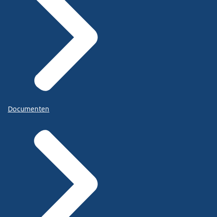
Documenten