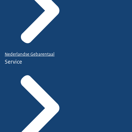
Nederlandse Gebarentaal
Service