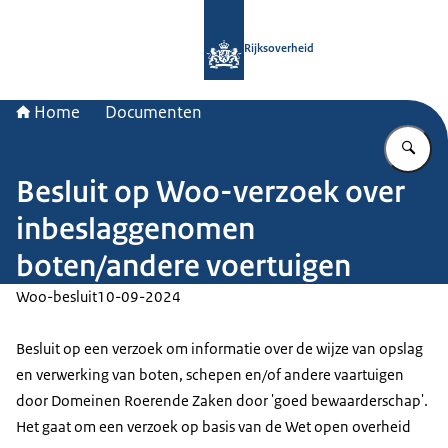
Naar de homepage van Rijksoverheid
Rijksoverheid
Home
Documenten
Vu
Besluit op Woo-verzoek over
inbeslaggenomen
boten/andere voertuigen
Woo-besluit
10-09-2024
Besluit op een verzoek om informatie over de wijze van opslag
en verwerking van boten, schepen en/of andere vaartuigen
door Domeinen Roerende Zaken door 'goed bewaarderschap'.
Het gaat om een verzoek op basis van de Wet open overheid