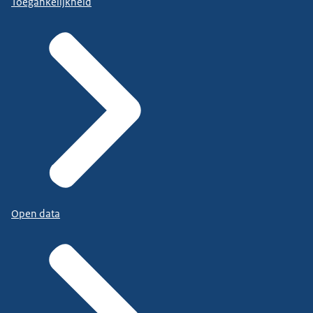
Toegankelijkheid
Open data