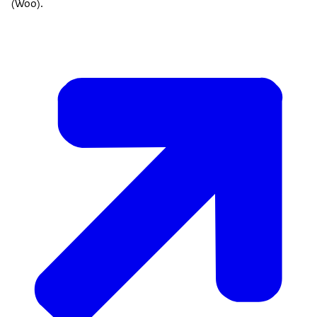
(Woo).