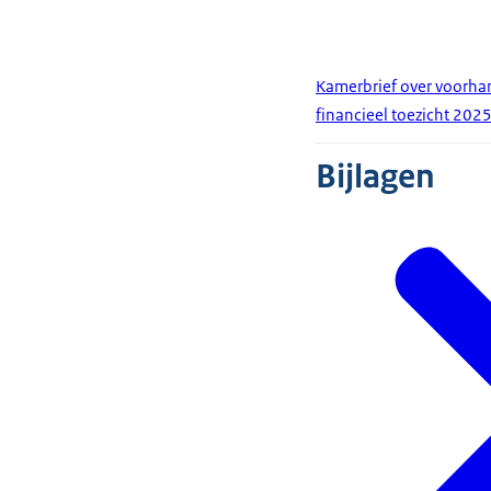
Kamerbrief over voorhan
financieel toezicht 202
Bijlagen