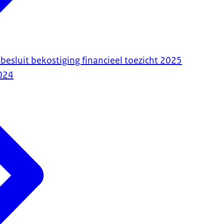
besluit bekostiging financieel toezicht 2025
024