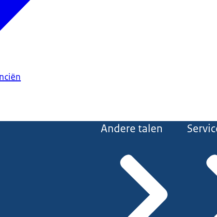
anciën
Andere talen
Servic