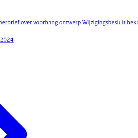
merbrief over voorhang ontwerp Wijzigingsbesluit beko
-2024