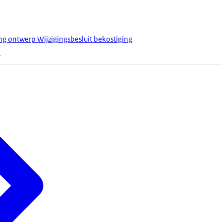
g ontwerp Wijzigingsbesluit bekostiging
5