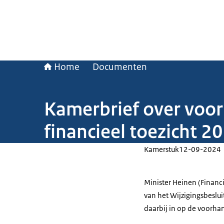
Home
Documenten
Kamerbrief over voor
financieel toezicht 2
Kamerstuk
12-09-2024
Minister Heinen (Financ
van het Wijzigingsbeslui
daarbij in op de voorha