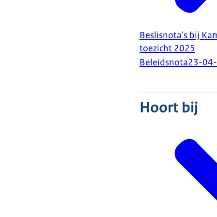
Beslisnota's bij Ka
toezicht 2025
Beleidsnota
23-04
Hoort bij