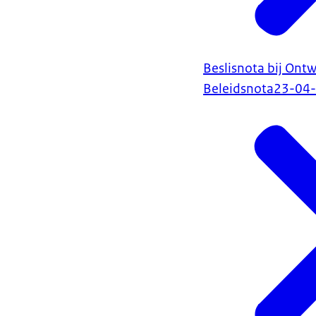
Beslisnota bij Ontw
Beleidsnota
23-04