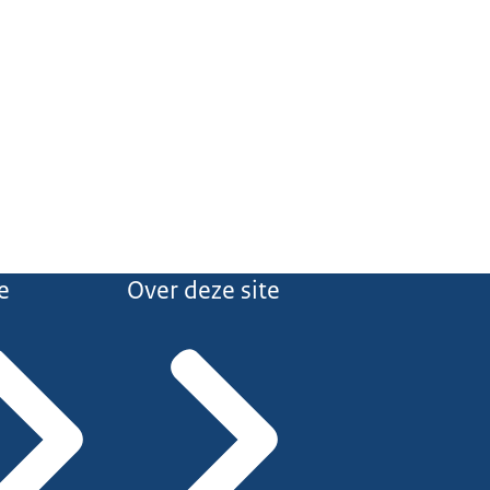
e
Over deze site