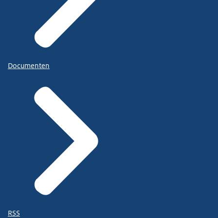
Documenten
RSS