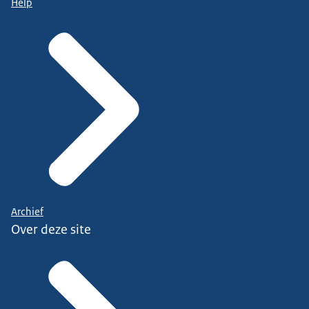
Help
Archief
Over deze site