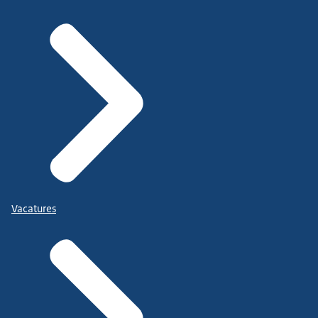
Vacatures