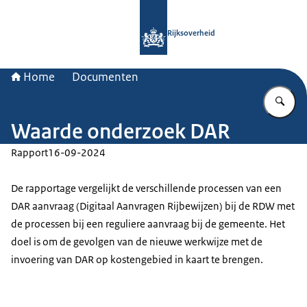
Naar de homepage van Rijksoverheid
Rijksoverheid
Home
Documenten
Vu
Waarde onderzoek DAR
Rapport
16-09-2024
De rapportage vergelijkt de verschillende processen van een
DAR aanvraag (Digitaal Aanvragen Rijbewijzen) bij de RDW met
de processen bij een reguliere aanvraag bij de gemeente. Het
doel is om de gevolgen van de nieuwe werkwijze met de
invoering van DAR op kostengebied in kaart te brengen.