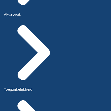
AI-gebruik
Toegankelijkheid