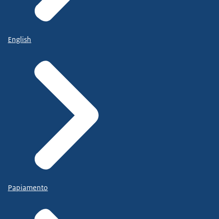
English
Papiamento