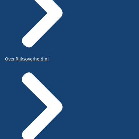
Over Rijksoverheid.nl