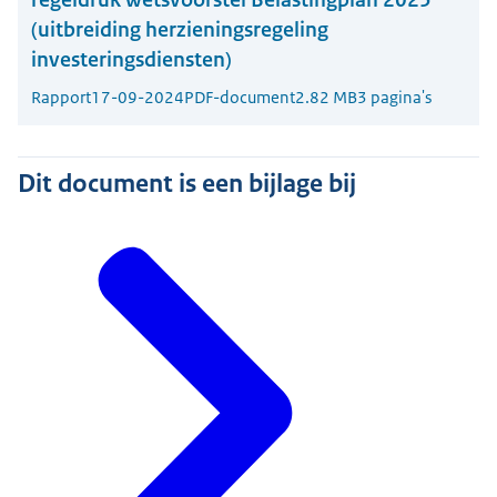
(uitbreiding herzieningsregeling
investeringsdiensten)
Rapport
17-09-2024
PDF-document
2.82 MB
3 pagina's
Dit document is een bijlage bij