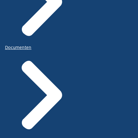
Documenten