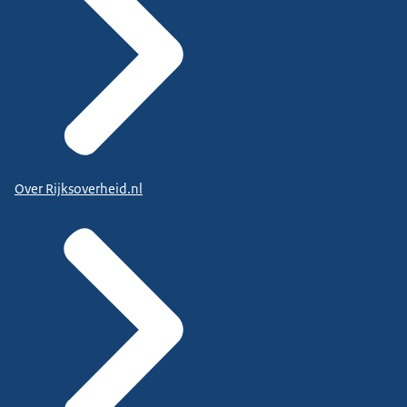
Over Rijksoverheid.nl