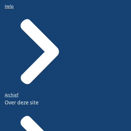
Help
Archief
Over deze site