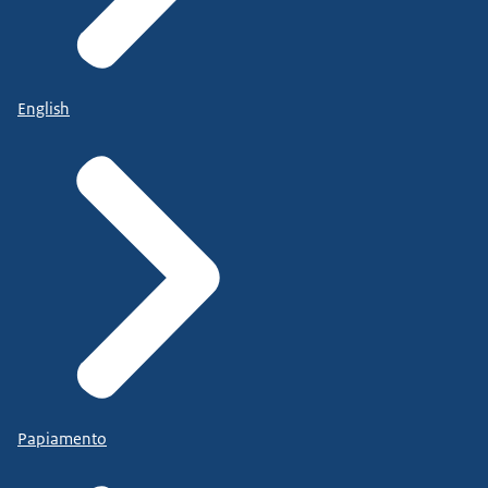
English
Papiamento