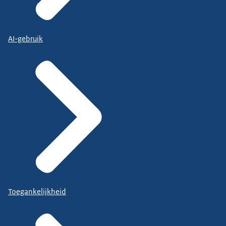
AI-gebruik
Toegankelijkheid