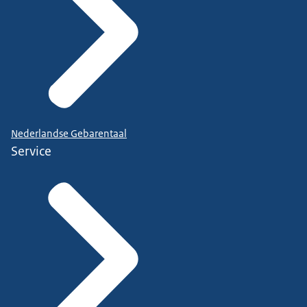
Nederlandse Gebarentaal
Service