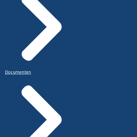
Documenten