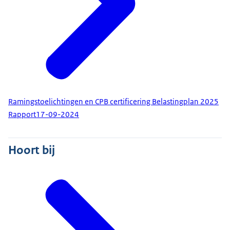
Ramingstoelichtingen en CPB certificering Belastingplan 2025
Rapport
17-09-2024
Hoort bij