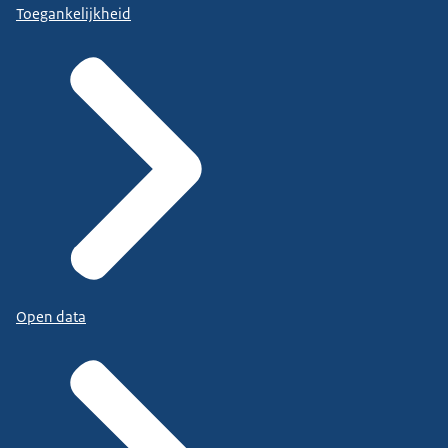
Toegankelijkheid
Open data