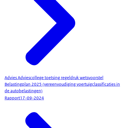
Advies Adviescollege toetsing regeldruk wetsvoorstel
Belastingplan 2025 (vereenvoudiging voertuigclassificaties in
de autobelastingen)
Rapport
17-09-2024