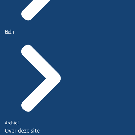
Help
Archief
Over deze site