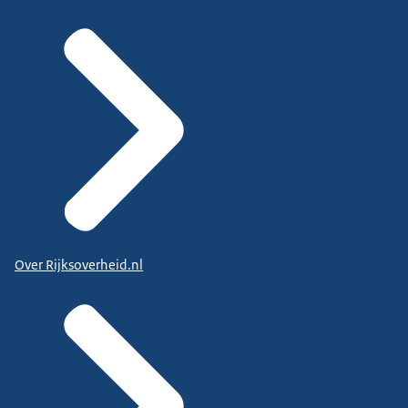
Over Rijksoverheid.nl