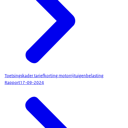
Toetsingskader tariefkorting motorrijtuigenbelasting
Rapport
17-09-2024