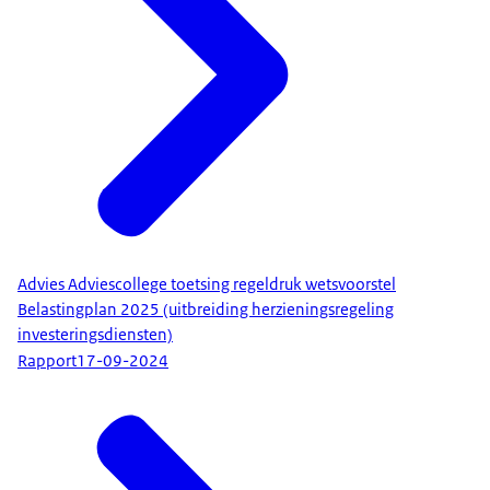
Advies Adviescollege toetsing regeldruk wetsvoorstel
Belastingplan 2025 (uitbreiding herzieningsregeling
investeringsdiensten)
Rapport
17-09-2024