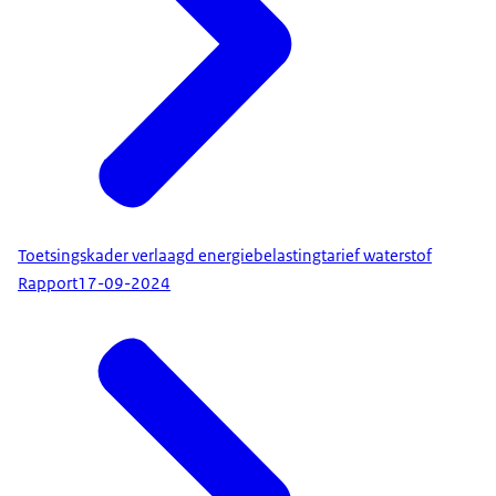
Toetsingskader verlaagd energiebelastingtarief waterstof
Rapport
17-09-2024