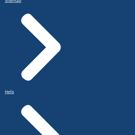
Sitemap
Help