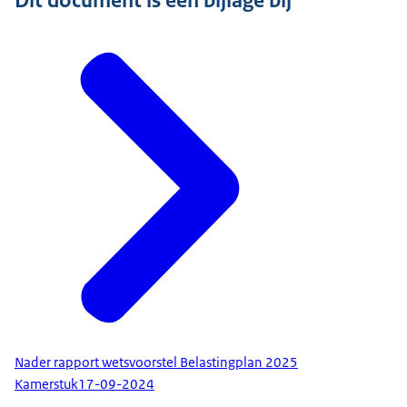
Dit document is een bijlage bij
Nader rapport wetsvoorstel Belastingplan 2025
Kamerstuk
17-09-2024