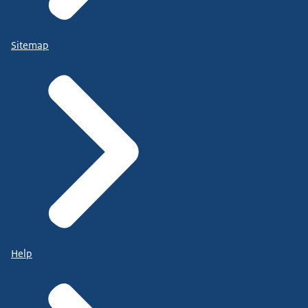
Sitemap
Help