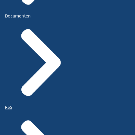
Documenten
RSS