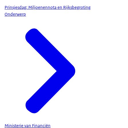
Prinsjesdag: Miljoenennota en Rijksbegroting
Onderwerp
Ministerie van Financiën