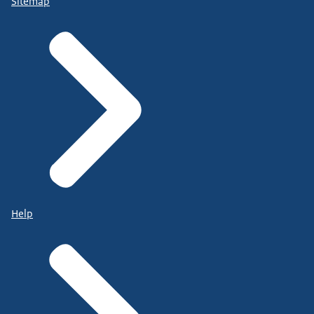
Sitemap
Help