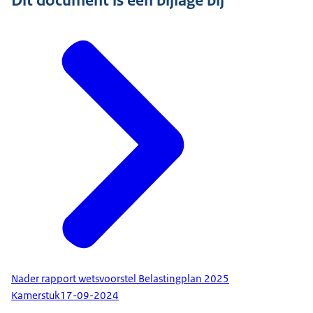
Dit document is een bijlage bij
Nader rapport wetsvoorstel Belastingplan 2025
Kamerstuk
17-09-2024