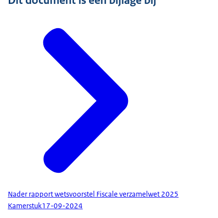
Dit document is een bijlage bij
Nader rapport wetsvoorstel Fiscale verzamelwet 2025
Kamerstuk
17-09-2024