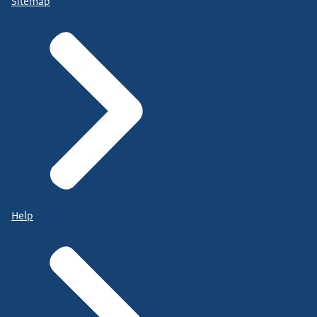
Sitemap
Help