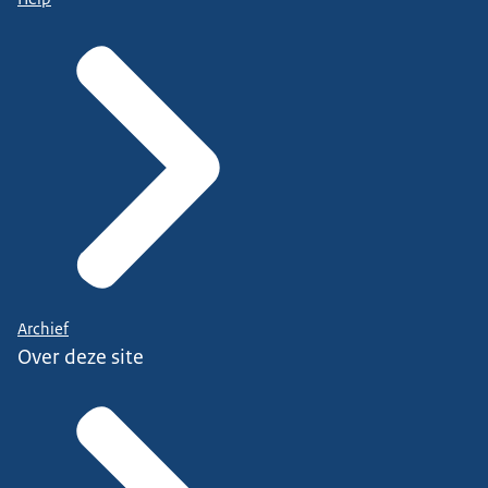
Archief
Over deze site