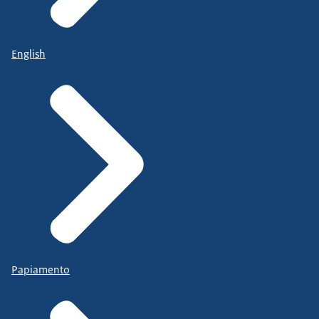
English
Papiamento