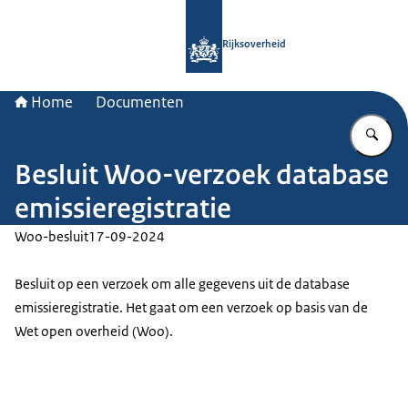
Naar de homepage van Rijksoverheid
Rijksoverheid
Home
Documenten
Vu
Besluit Woo-verzoek database
emissieregistratie
Woo-besluit
17-09-2024
Besluit op een verzoek om alle gegevens uit de database
emissieregistratie. Het gaat om een verzoek op basis van de
Wet open overheid (Woo).