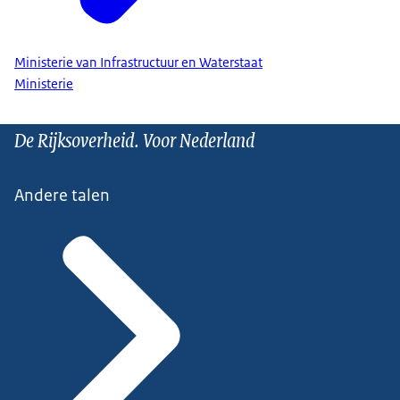
Ministerie van Infrastructuur en Waterstaat
Ministerie
De Rijksoverheid. Voor Nederland
Andere talen