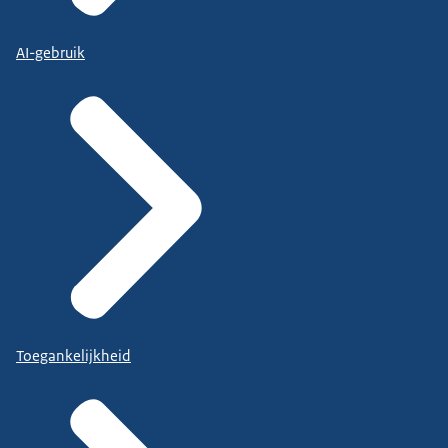
AI-gebruik
Toegankelijkheid