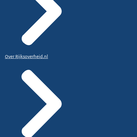
Over Rijksoverheid.nl