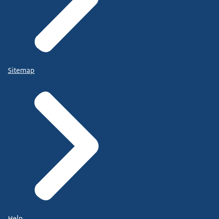
Sitemap
Help