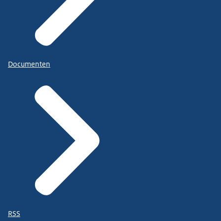
Documenten
RSS