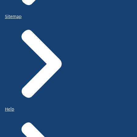
Sitemap
Help