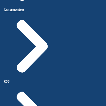
Documenten
RSS