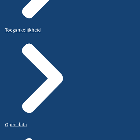
Toegankelijkheid
Open data