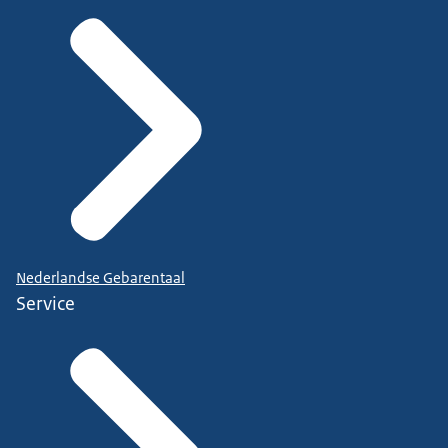
Nederlandse Gebarentaal
Service