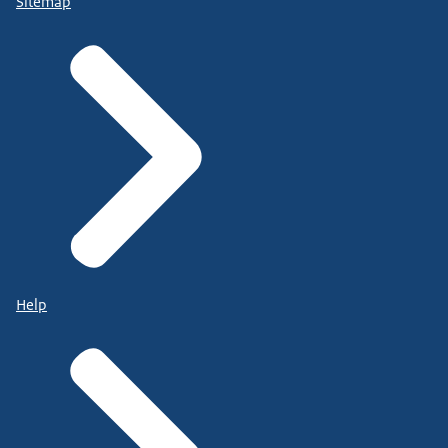
Sitemap
Help