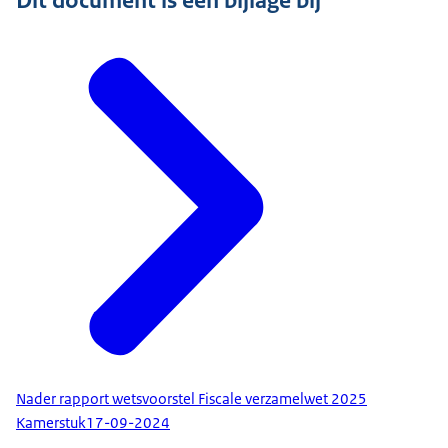
Dit document is een bijlage bij
Nader rapport wetsvoorstel Fiscale verzamelwet 2025
Kamerstuk
17-09-2024