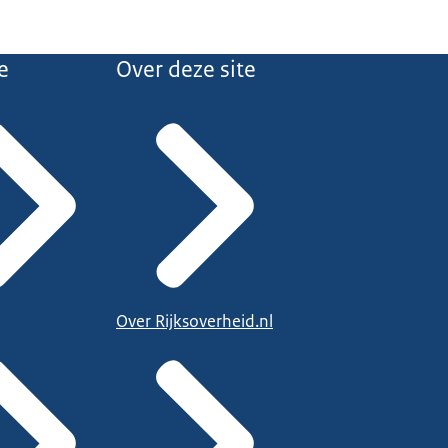
e
Over deze site
Over Rijksoverheid.nl