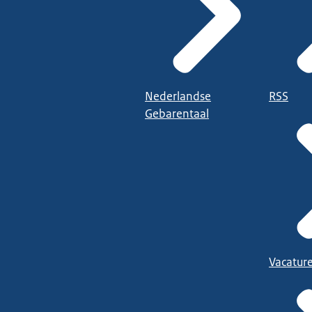
Nederlandse
RSS
Gebarentaal
Vacatur