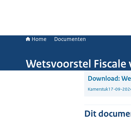
Home
Documenten
Wetsvoorstel Fiscale
Download:
Wet
Kamerstuk
17-09-202
Dit document