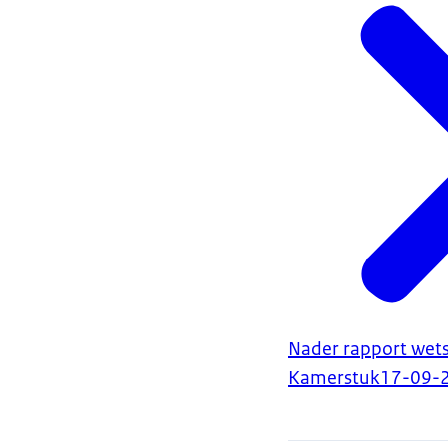
Nader rapport wets
Kamerstuk
17-09-