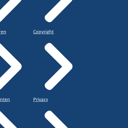
ren
Copyright
nten
Privacy