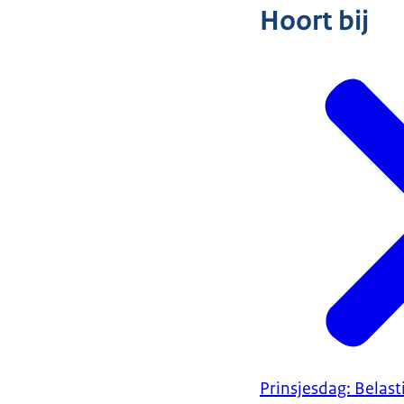
Hoort bij
Prinsjesdag: Belas