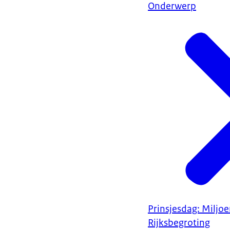
Onderwerp
Prinsjesdag: Miljo
Rijksbegroting