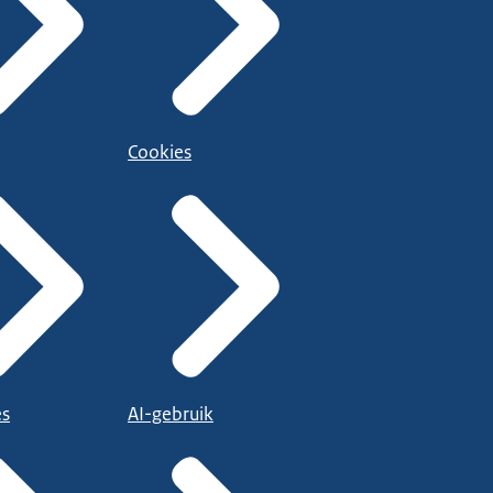
Cookies
es
AI-gebruik