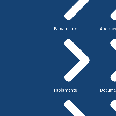
Papiamento
Abonne
Papiamentu
Docume