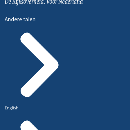
De Rijksoverheid. Voor Nederland
Andere talen
English