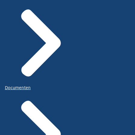
Documenten