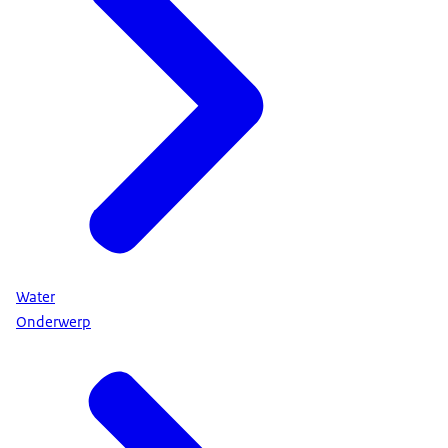
Water
Onderwerp