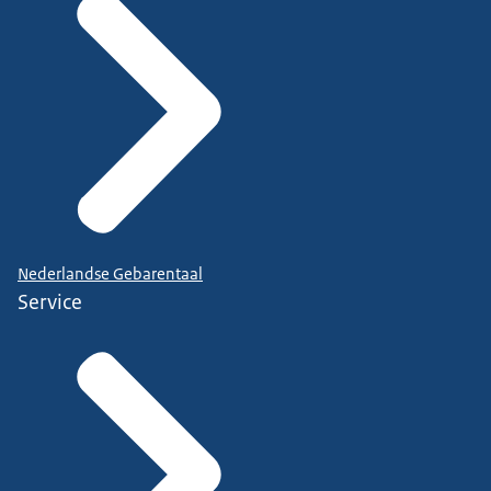
Nederlandse Gebarentaal
Service