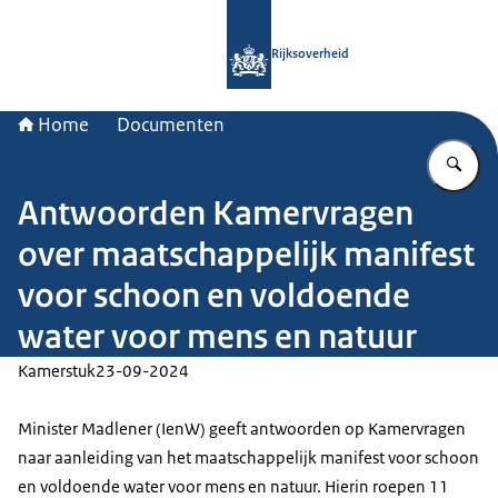
Naar de homepage van Rijksoverheid
Rijksoverheid
Home
Documenten
Vu
Antwoorden Kamervragen
over maatschappelijk manifest
voor schoon en voldoende
water voor mens en natuur
Kamerstuk
23-09-2024
Minister Madlener (IenW) geeft antwoorden op Kamervragen
naar aanleiding van het maatschappelijk manifest voor schoon
en voldoende water voor mens en natuur. Hierin roepen 11