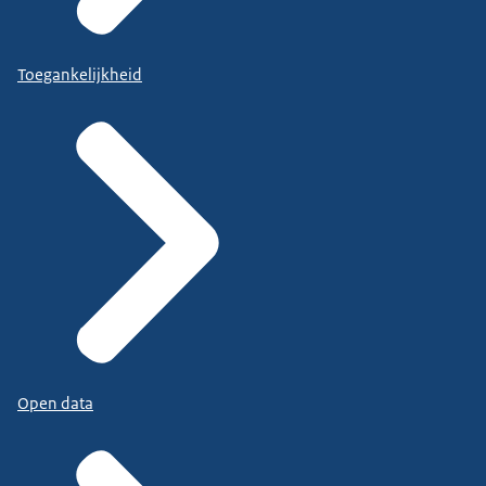
Toegankelijkheid
Open data