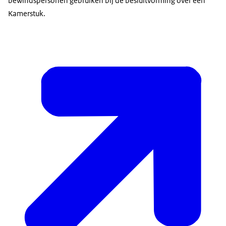
bewindspersonen gebruiken bij de besluitvorming over een
Kamerstuk.