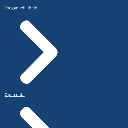
Toegankelijkheid
Open data