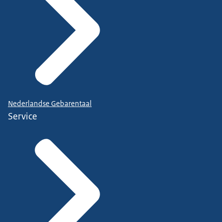
Nederlandse Gebarentaal
Service