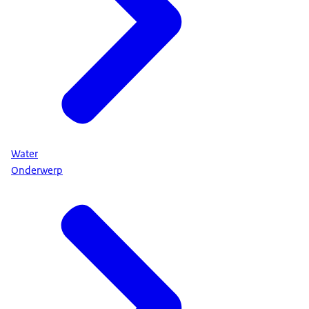
Water
Onderwerp