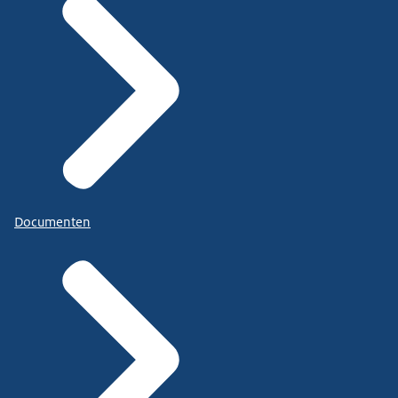
Documenten