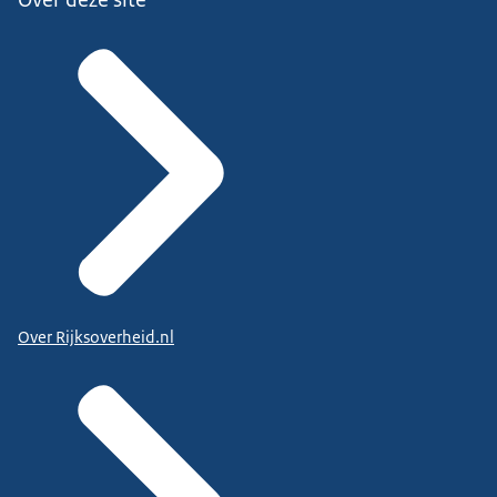
Over Rijksoverheid.nl