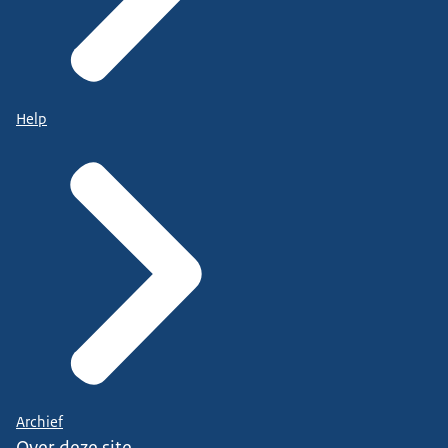
Help
Archief
Over deze site