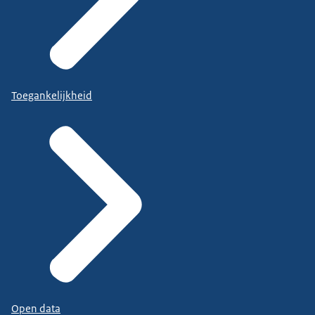
Toegankelijkheid
Open data