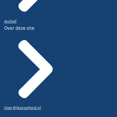
Archief
Over deze site
Over Rijksoverheid.nl