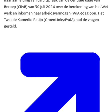
naar aanleiding van de uitspraak van de Centrale Raad van
Beroep (CRvB) van 30 juli 2024 over de berekening van het Wet
werk en inkomen naar arbeidsvermogen (WIA-)dagloon. Het
Tweede Kamerlid Patijn (GroenLinks/PvdA) had de vragen
gesteld.