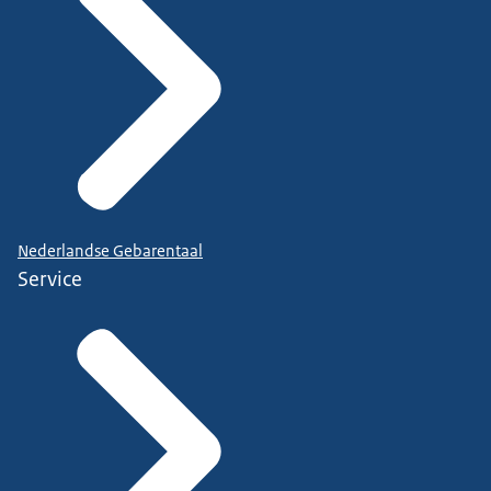
Nederlandse Gebarentaal
Service