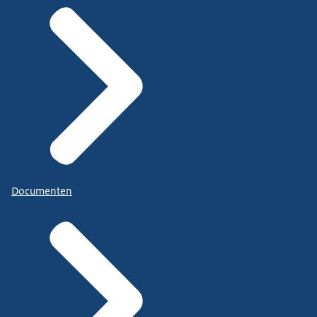
Documenten