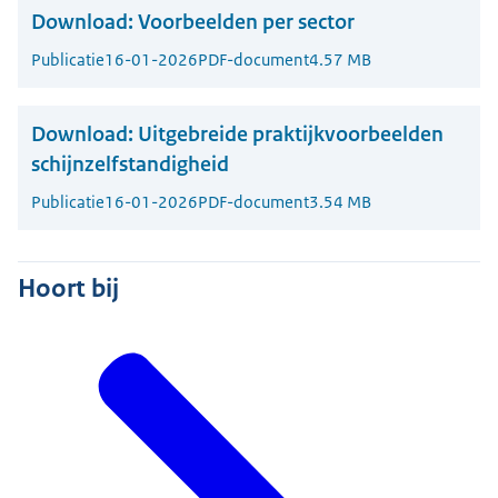
Download:
Voorbeelden per sector
Publicatie
16-01-2026
PDF-document
4.57 MB
Download:
Uitgebreide praktijkvoorbeelden
schijnzelfstandigheid
Publicatie
16-01-2026
PDF-document
3.54 MB
Hoort bij