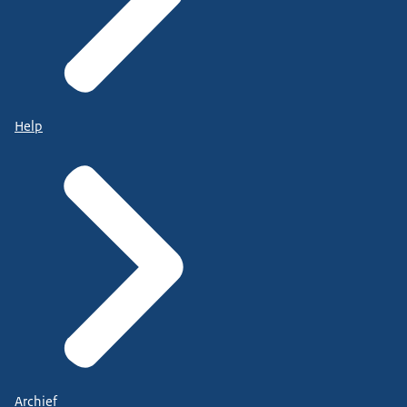
Help
Archief