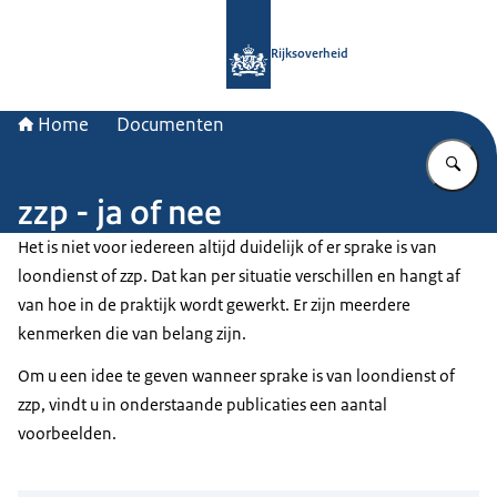
Naar de homepage van Rijksoverheid
Rijksoverheid
Home
Documenten
Vu
zzp - ja of nee
Het is niet voor iedereen altijd duidelijk of er sprake is van
loondienst of zzp. Dat kan per situatie verschillen en hangt af
van hoe in de praktijk wordt gewerkt. Er zijn meerdere
kenmerken die van belang zijn.
Om u een idee te geven wanneer sprake is van loondienst of
zzp, vindt u in onderstaande publicaties een aantal
voorbeelden.