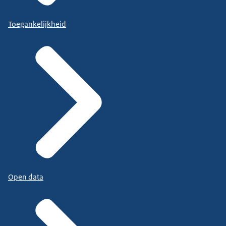
Toegankelijkheid
Open data